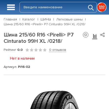
Главная
Каталог
ШИНЫ
Легковые шины
Шина 215/60 R16 <Pirelli> P7 Cinturato 99H XL /0218/
Шина 215/60 R16 <Pirelli> P7
Cinturato 99H XL /0218/
Рейтинг
0.0
0 отзывов
Нет в наличии
Артикул:
Pi16-02