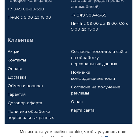
Телефон колл-центра
Автосалон (отдел продаж
автомобилей)
+7 949 00-00-550
+7 949 503-45-55
Пн-Вс с 9.00 до 18.00
Пн-Пт с 09.00 до 18.00, Сб с
9.00 до 15.00
Клиентам
Акции
Согласие посетителя сайта
на обработку
Контакты
персональных данных
Оплата
Политика
Доставка
конфиденциальности
Обмен и возврат
Согласие на получение
рекламы
Гарантия
О нас
Договор-оферта
Карта сайта
Политика обработки
персональных данных
Партнерам
Мы используем файлы cookie, чтобы улучшить ваш