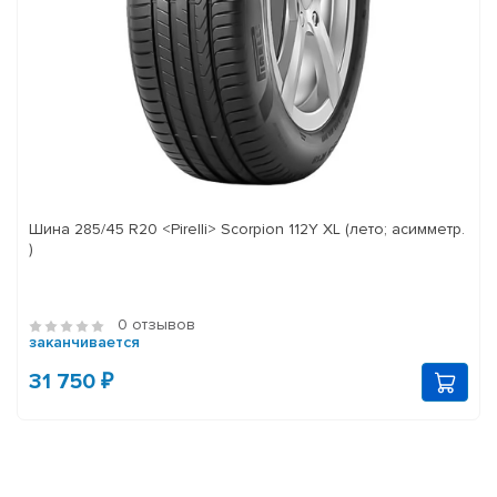
Шина 285/45 R20 <Pirelli> Scorpion 112Y XL (лето; асимметр.
)
0 отзывов
заканчивается
31 750 ₽