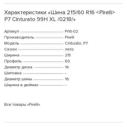
Характеристики «Шина 215/60 R16 <Pirelli>
P7 Cinturato 99H XL /0218/»
Артикул
Pi16-02
Производитель
Pirelli
Модель
Cinturato, P7
Сезон
лето
Ширина
215
Профиль
60
Диаметр диска
16
Шиповка
-
Диаметр шины
16
Ширина в дюймах
-
Все товары «Pirelli»