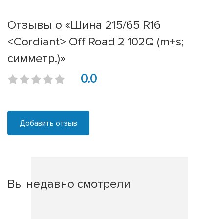
Отзывы о «Шина 215/65 R16
<Cordiant> Off Road 2 102Q (m+s;
симметр.)»
0.0
Добавить отзыв
Вы недавно смотрели