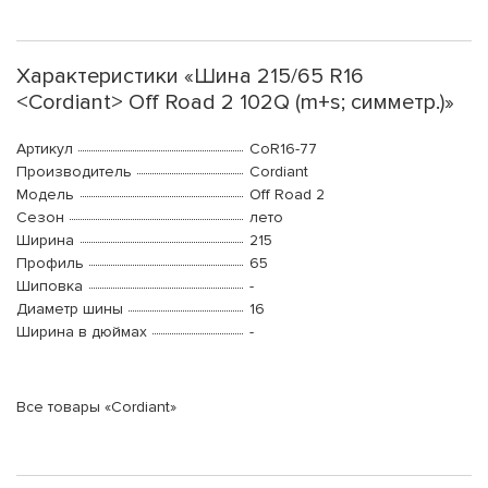
Характеристики «Шина 215/65 R16
<Cordiant> Off Road 2 102Q (m+s; симметр.)»
Артикул
CoR16-77
Производитель
Cordiant
Модель
Off Road 2
Сезон
лето
Ширина
215
Профиль
65
Шиповка
-
Диаметр шины
16
Ширина в дюймах
-
Все товары «Cordiant»