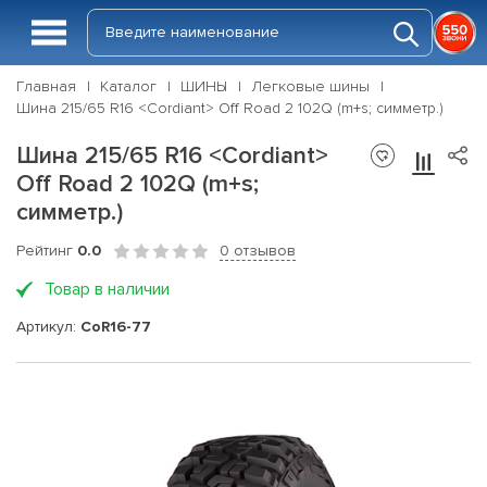
Главная
Каталог
ШИНЫ
Легковые шины
Шина 215/65 R16 <Cordiant> Off Road 2 102Q (m+s; симметр.)
Шина 215/65 R16 <Cordiant>
Off Road 2 102Q (m+s;
симметр.)
Рейтинг
0.0
0 отзывов
Товар в наличии
Артикул:
CoR16-77