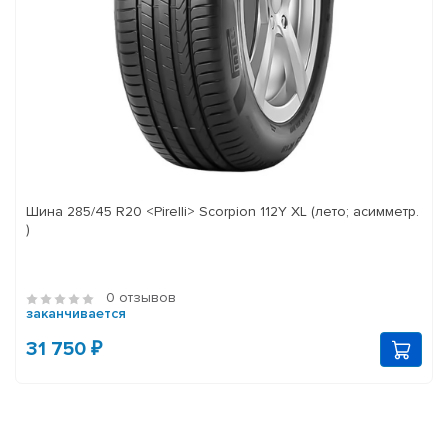
Шина 285/45 R20 <Pirelli> Scorpion 112Y XL (лето; асимметр.
)
0 отзывов
заканчивается
31 750 ₽