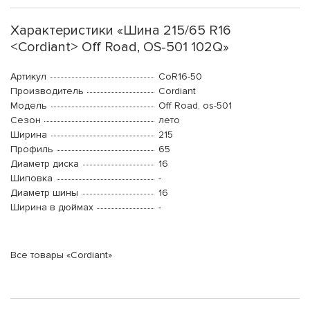
Характеристики «Шина 215/65 R16
<Cordiant> Off Road, OS-501 102Q»
Артикул
CoR16-50
Производитель
Cordiant
Модель
Off Road, os-501
Сезон
лето
Ширина
215
Профиль
65
Диаметр диска
16
Шиповка
-
Диаметр шины
16
Ширина в дюймах
-
Все товары «Cordiant»