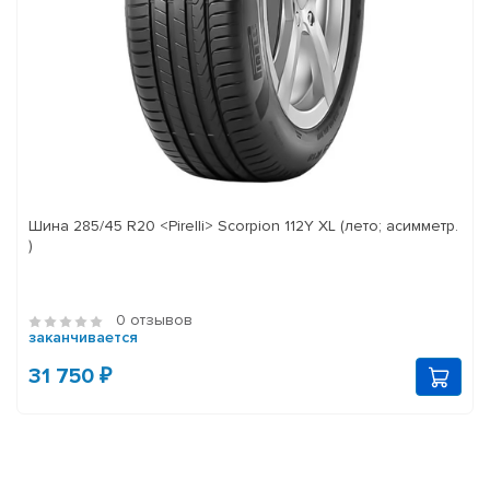
Шина 285/45 R20 <Pirelli> Scorpion 112Y XL (лето; асимметр.
)
0 отзывов
заканчивается
31 750 ₽