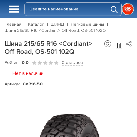
Главная
Каталог
ШИНЫ
Легковые шины
Шина 215/65 R16 <Cordiant> Off Road, OS-501 102Q
Шина 215/65 R16 <Cordiant>
Off Road, OS-501 102Q
Рейтинг
0.0
0 отзывов
Нет в наличии
Артикул:
CoR16-50