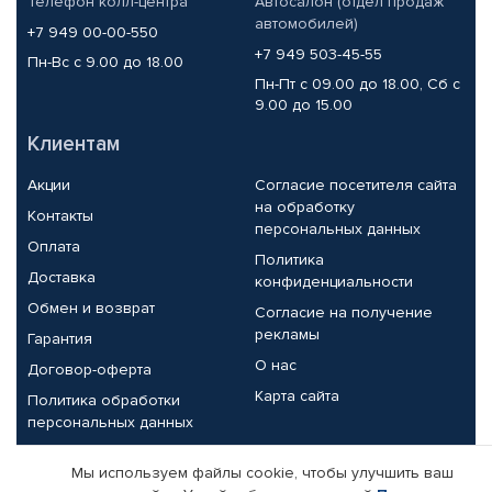
Телефон колл-центра
Автосалон (отдел продаж
автомобилей)
+7 949 00-00-550
+7 949 503-45-55
Пн-Вс с 9.00 до 18.00
Пн-Пт с 09.00 до 18.00, Сб с
9.00 до 15.00
Клиентам
Акции
Согласие посетителя сайта
на обработку
Контакты
персональных данных
Оплата
Политика
Доставка
конфиденциальности
Обмен и возврат
Согласие на получение
рекламы
Гарантия
О нас
Договор-оферта
Карта сайта
Политика обработки
персональных данных
Партнерам
Мы используем файлы cookie, чтобы улучшить ваш