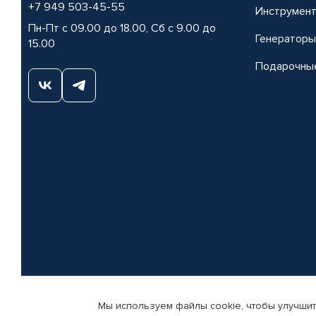
+7 949 503-45-55
Инструмен
Пн-Пт с 09.00 до 18.00, Сб с 9.00 до
Генераторы
15.00
Подарочны
Мы используем файлы cookie, чтобы улучшит
© КАМАЗ ЦЕНТР ДОНЕЦК, 2015-2026. Все права защищены. Интернет