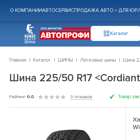
О КОМПАНИИ
АВТОСЕРВИС
ПРОДАЖА АВТО
ДЛЯ ЮР.
Каталог
Главная
Каталог
ШИНЫ
Легковые шины
Шина 22
Шина 225/50 R17 <Cordiant
Товар за
Рейтинг
0.0
0 отзывов
Ха
Wi