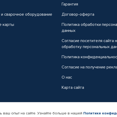
т
Гарантия
 и сварочное оборудование
Договор-оферта
е карты
Политика обработки персон
данных
Согласие посетителя сайта 
обработку персональных да
Политика конфиденциально
Согласие на получение рекл
О нас
Карта сайта
ь ваш опыт на сайте. Узнайте больше в нашей
Политике конфид
-магазин автомобильных товаров Автопрофи.