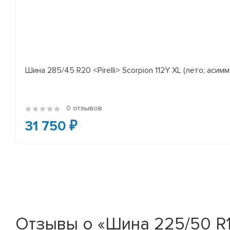
Шина 285/45 R20 <Pirelli> Scorpion 112Y XL (лето; асимм
0 отзывов
31 750 ₽
Отзывы о «Шина 225/50 R17 