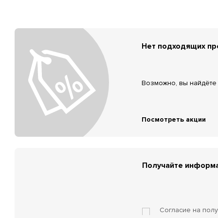
Нет подходящих п
Возможно, вы найдёте 
Посмотреть акции
Получайте информа
Согласие на пол