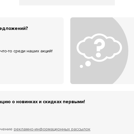
редложений?
что-то среди наших акций!
цию о новинках и скидках первыми!
учение
рекламно-информационных рассылок