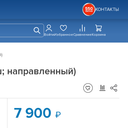
КОНТАКТЫ
Войти
Избранное
Сравнение
Корзина
й)
-ш; направленный)
7 900