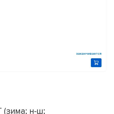
заканчивается
 (зима; н-ш;