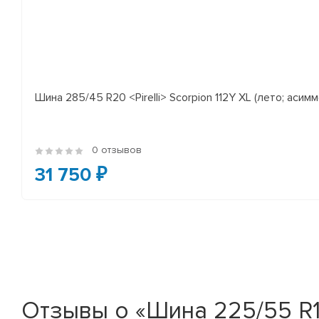
Шина 285/45 R20 <Pirelli> Scorpion 112Y XL (лето; асимм
0 отзывов
31 750 ₽
Отзывы о «Шина 225/55 R19 