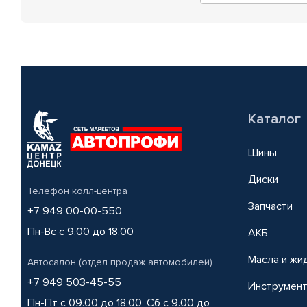
Каталог
Шины
Диски
Телефон колл-центра
Запчасти
+7 949 00-00-550
Пн-Вс с 9.00 до 18.00
АКБ
Масла и жи
Автосалон (отдел продаж автомобилей)
+7 949 503-45-55
Инструмен
Пн-Пт с 09.00 до 18.00, Сб с 9.00 до