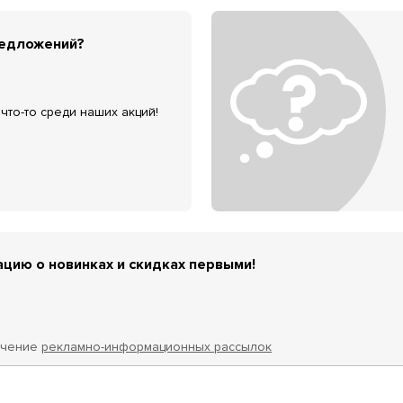
редложений?
что-то среди наших акций!
цию о новинках и скидках первыми!
учение
рекламно-информационных рассылок