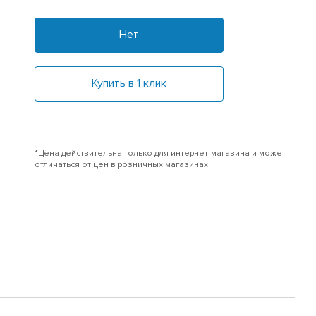
Нет
Купить в 1 клик
*Цена действительна только для интернет-магазина и может
отличаться от цен в розничных магазинах