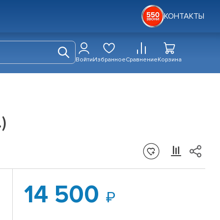
КОНТАКТЫ
Войти
Избранное
Сравнение
Корзина
)
14 500