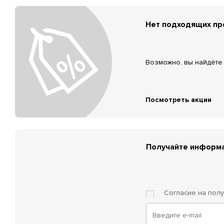
Нет подходящих п
Возможно, вы найдёте 
Посмотреть акции
Получайте информа
Согласие на пол