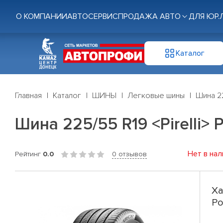
О КОМПАНИИ
АВТОСЕРВИС
ПРОДАЖА АВТО
ДЛЯ ЮР.
Каталог
Главная
Каталог
ШИНЫ
Легковые шины
Шина 22
Шина 225/55 R19 <Pirelli> 
Нет в нал
Рейтинг
0.0
0 отзывов
Ха
Po