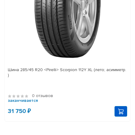
Шина 285/45 R20 <Pirelli> Scorpion 112Y XL (лето; асимметр.
)
0 отзывов
заканчивается
31 750 ₽