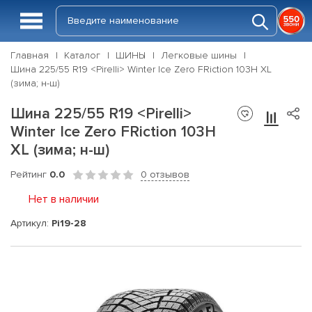
Главная
Каталог
ШИНЫ
Легковые шины
Шина 225/55 R19 <Pirelli> Winter Ice Zero FRiction 103H XL
(зима; н-ш)
Шина 225/55 R19 <Pirelli>
Winter Ice Zero FRiction 103H
XL (зима; н-ш)
Рейтинг
0.0
0 отзывов
Нет в наличии
Артикул:
Pi19-28