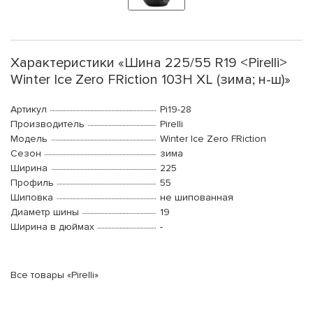
Характеристики «Шина 225/55 R19 <Pirelli>
Winter Ice Zero FRiction 103H XL (зима; н-ш)»
Артикул
Pi19-28
Производитель
Pirelli
Модель
Winter Ice Zero FRiction
Сезон
зима
Ширина
225
Профиль
55
Шиповка
не шипованная
Диаметр шины
19
Ширина в дюймах
-
Все товары «Pirelli»