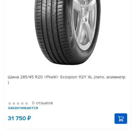
Шина 285/45 R20 <Pirelli> Scorpion 112Y XL (лето; асимметр.
)
0 отзывов
заканчивается
31 750 ₽