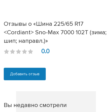
Отзывы о «Шина 225/65 R17
<Cordiant> Sno-Max 7000 102T (зима;
шип; направл.)»
0.0
Добавить отзыв
Вы недавно смотрели