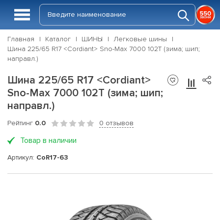
Главная
Каталог
ШИНЫ
Легковые шины
Шина 225/65 R17 <Cordiant> Sno-Max 7000 102T (зима; шип;
направл.)
Шина 225/65 R17 <Cordiant>
Sno-Max 7000 102T (зима; шип;
направл.)
Рейтинг
0.0
0 отзывов
Товар в наличии
Артикул:
CoR17-63