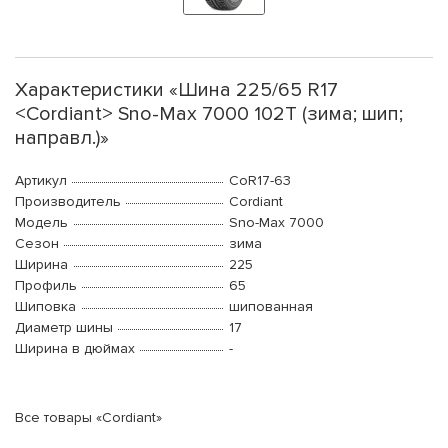
Характеристики «Шина 225/65 R17
<Cordiant> Sno-Max 7000 102T (зима; шип;
направл.)»
Артикул
CoR17-63
Производитель
Cordiant
Модель
Sno-Max 7000
Сезон
зима
Ширина
225
Профиль
65
Шиповка
шипованная
Диаметр шины
17
Ширина в дюймах
-
Все товары «Cordiant»