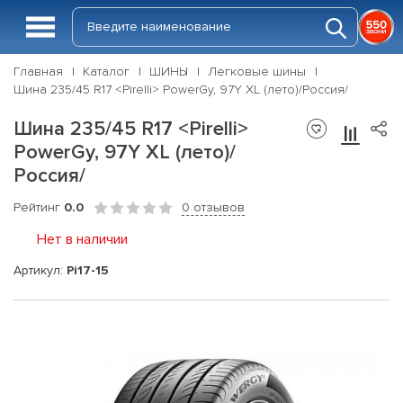
Главная
Каталог
ШИНЫ
Легковые шины
Шина 235/45 R17 <Pirelli> PowerGy, 97Y XL (лето)/Россия/
Шина 235/45 R17 <Pirelli>
PowerGy, 97Y XL (лето)/
Россия/
Рейтинг
0.0
0 отзывов
Нет в наличии
Артикул:
Pi17-15