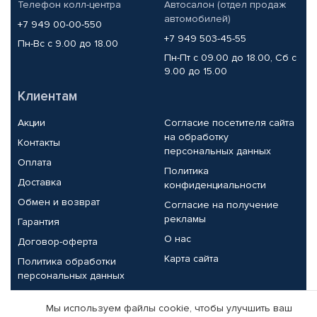
Телефон колл-центра
Автосалон (отдел продаж
автомобилей)
+7 949 00-00-550
+7 949 503-45-55
Пн-Вс с 9.00 до 18.00
Пн-Пт с 09.00 до 18.00, Сб с
9.00 до 15.00
Клиентам
Акции
Согласие посетителя сайта
на обработку
Контакты
персональных данных
Оплата
Политика
Доставка
конфиденциальности
Обмен и возврат
Согласие на получение
рекламы
Гарантия
О нас
Договор-оферта
Карта сайта
Политика обработки
персональных данных
Партнерам
Мы используем файлы cookie, чтобы улучшить ваш