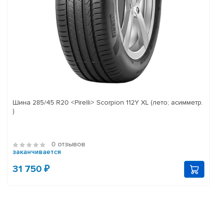
Шина 285/45 R20 <Pirelli> Scorpion 112Y XL (лето; асимметр.
)
0 отзывов
заканчивается
31 750 ₽