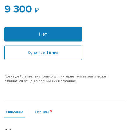
9 300
Нет
Купить в 1 клик
*Цена действительна только для интернет-магазина и может
отличаться от цен в розничных магазинах
Описание
Отзывы