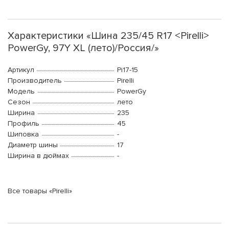
Характеристики «Шина 235/45 R17 <Pirelli>
PowerGy, 97Y XL (лето)/Россия/»
Артикул
Pi17-15
Производитель
Pirelli
Модель
PowerGy
Сезон
лето
Ширина
235
Профиль
45
Шиповка
-
Диаметр шины
17
Ширина в дюймах
-
Все товары «Pirelli»