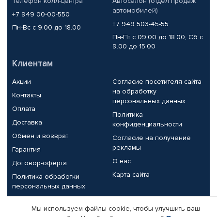
Телефон колл-центра
Автосалон (отдел продаж
автомобилей)
+7 949 00-00-550
+7 949 503-45-55
Пн-Вс с 9.00 до 18.00
Пн-Пт с 09.00 до 18.00, Сб с
9.00 до 15.00
Клиентам
Акции
Согласие посетителя сайта
на обработку
Контакты
персональных данных
Оплата
Политика
Доставка
конфиденциальности
Обмен и возврат
Согласие на получение
рекламы
Гарантия
О нас
Договор-оферта
Карта сайта
Политика обработки
персональных данных
Партнерам
Мы используем файлы cookie, чтобы улучшить ваш