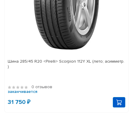
Шина 285/45 R20 <Pirelli> Scorpion 112Y XL (лето; асимметр.
)
0 отзывов
заканчивается
31 750 ₽