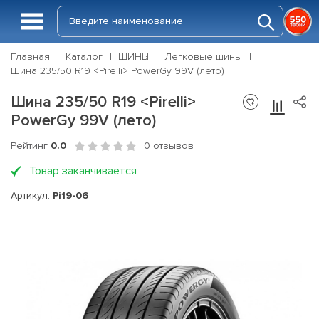
Главная
Каталог
ШИНЫ
Легковые шины
Шина 235/50 R19 <Pirelli> PowerGy 99V (лето)
Шина 235/50 R19 <Pirelli>
PowerGy 99V (лето)
Рейтинг
0.0
0 отзывов
Товар заканчивается
Артикул:
Pi19-06