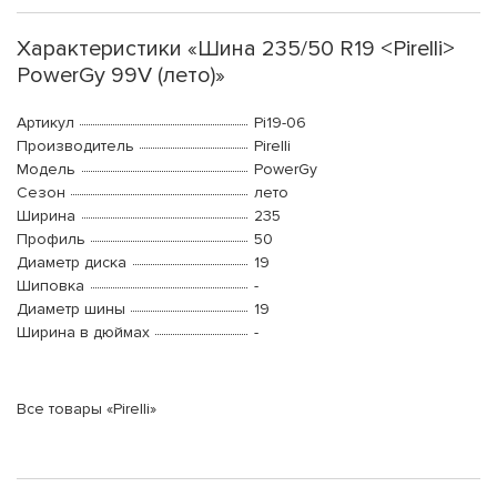
Характеристики «Шина 235/50 R19 <Pirelli>
PowerGy 99V (лето)»
Артикул
Pi19-06
Производитель
Pirelli
Модель
PowerGy
Сезон
лето
Ширина
235
Профиль
50
Диаметр диска
19
Шиповка
-
Диаметр шины
19
Ширина в дюймах
-
Все товары «Pirelli»