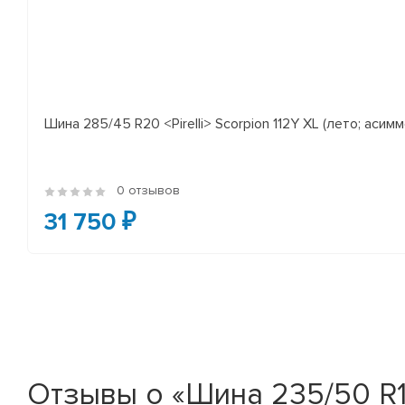
Шина 285/45 R20 <Pirelli> Scorpion 112Y XL (лето; асимм
0 отзывов
31 750 ₽
Отзывы о «Шина 235/50 R19 