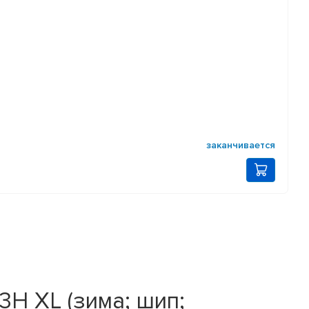
заканчивается
03H XL (зима; шип;