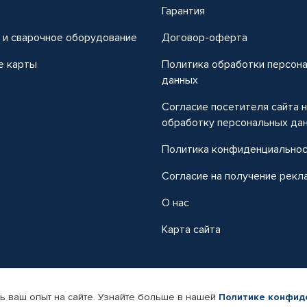
т
Гарантия
 и сварочное оборудование
Договор-оферта
е карты
Политика обработки персон
данных
Согласие посетителя сайта 
обработку персональных да
Политика конфиденциально
Согласие на получение рекл
О нас
Карта сайта
ь ваш опыт на сайте. Узнайте больше в нашей
Политике конфид
-магазин автомобильных товаров Автопрофи.