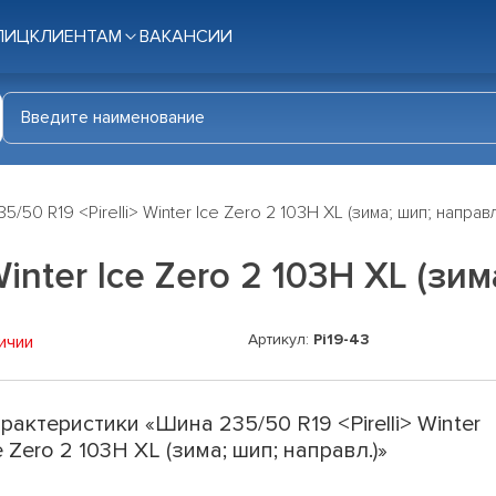
ЛИЦ
КЛИЕНТАМ
ВАКАНСИИ
5/50 R19 <Pirelli> Winter Ice Zero 2 103H XL (зима; шип; направл
inter Ice Zero 2 103H XL (зи
Артикул:
Pi19-43
ичии
рактеристики «Шина 235/50 R19 <Pirelli> Winter
e Zero 2 103H XL (зима; шип; направл.)»