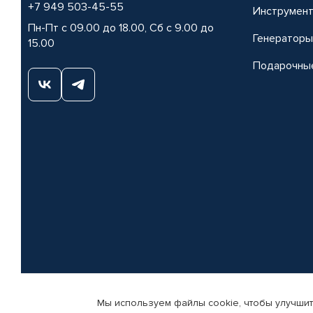
+7 949 503-45-55
Инструмен
Пн-Пт с 09.00 до 18.00, Сб с 9.00 до
Генераторы
15.00
Подарочны
Мы используем файлы cookie, чтобы улучшит
© КАМАЗ ЦЕНТР ДОНЕЦК, 2015-2026. Все права защищены. Интернет