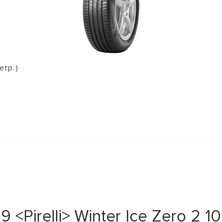
етр. )
<Pirelli> Winter Ice Zero 2 1