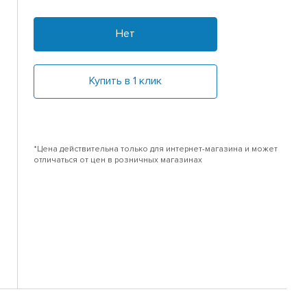
Нет
Купить в 1 клик
*Цена действительна только для интернет-магазина и может
отличаться от цен в розничных магазинах