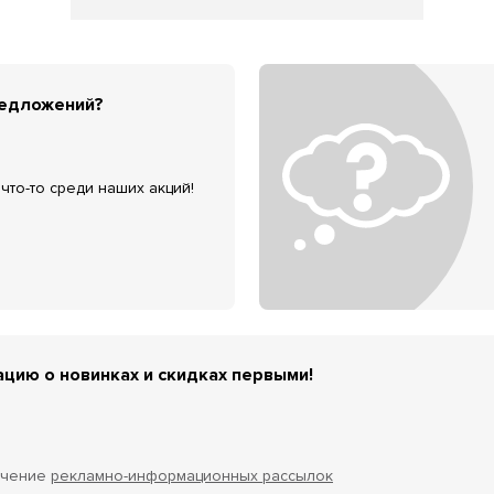
редложений?
что-то среди наших акций!
цию о новинках и скидках первыми!
учение
рекламно-информационных рассылок