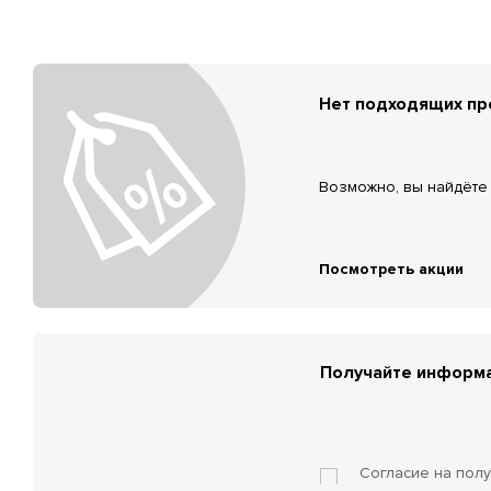
Нет подходящих п
Возможно, вы найдёте 
Посмотреть акции
Получайте информа
Согласие на пол