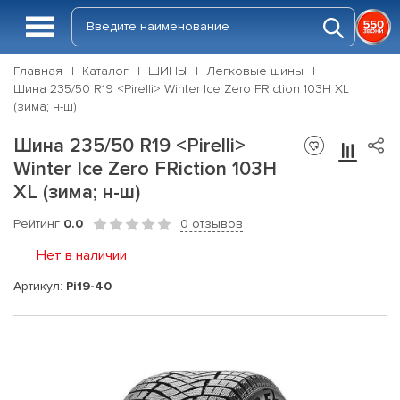
Главная
Каталог
ШИНЫ
Легковые шины
Шина 235/50 R19 <Pirelli> Winter Ice Zero FRiction 103H XL
(зима; н-ш)
Шина 235/50 R19 <Pirelli>
Winter Ice Zero FRiction 103H
XL (зима; н-ш)
Рейтинг
0.0
0 отзывов
Нет в наличии
Артикул:
Pi19-40