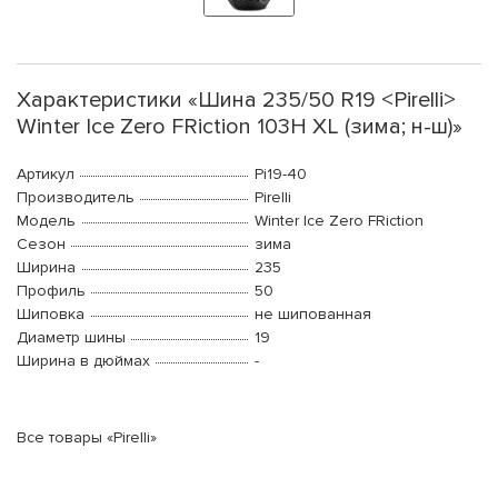
Характеристики «Шина 235/50 R19 <Pirelli>
Winter Ice Zero FRiction 103H XL (зима; н-ш)»
Артикул
Pi19-40
Производитель
Pirelli
Модель
Winter Ice Zero FRiction
Сезон
зима
Ширина
235
Профиль
50
Шиповка
не шипованная
Диаметр шины
19
Ширина в дюймах
-
Все товары «Pirelli»