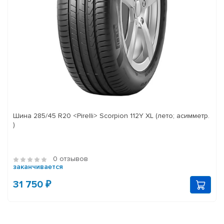
Шина 285/45 R20 <Pirelli> Scorpion 112Y XL (лето; асимметр.
)
0 отзывов
заканчивается
31 750 ₽