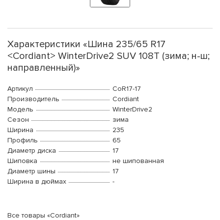
Характеристики «Шина 235/65 R17
<Cordiant> WinterDrive2 SUV 108T (зима; н-ш;
направленный)»
Артикул
CoR17-17
Производитель
Cordiant
Модель
WinterDrive2
Сезон
зима
Ширина
235
Профиль
65
Диаметр диска
17
Шиповка
не шипованная
Диаметр шины
17
Ширина в дюймах
-
Все товары «Cordiant»