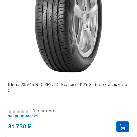
Шина 285/45 R20 <Pirelli> Scorpion 112Y XL (лето; асимметр.
)
0 отзывов
заканчивается
31 750 ₽