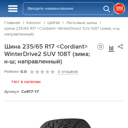
Главная
Каталог
ШИНЫ
Легковые шины
Шина 235/65 R17 <Cordiant> WinterDrive2 SUV 108T (зима; н-ш;
направленный)
Шина 235/65 R17 <Cordiant>
WinterDrive2 SUV 108T (зима;
н-ш; направленный)
Рейтинг
0.0
0 отзывов
Нет в наличии
Артикул:
CoR17-17