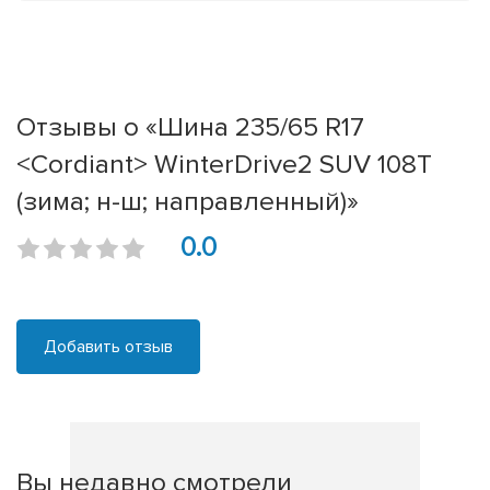
Отзывы о «Шина 235/65 R17
<Cordiant> WinterDrive2 SUV 108T
(зима; н-ш; направленный)»
0.0
Добавить отзыв
Вы недавно смотрели