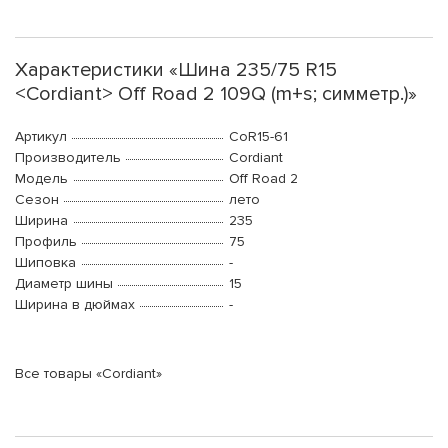
Характеристики «Шина 235/75 R15
<Cordiant> Off Road 2 109Q (m+s; симметр.)»
Артикул
CoR15-61
Производитель
Cordiant
Модель
Off Road 2
Сезон
лето
Ширина
235
Профиль
75
Шиповка
-
Диаметр шины
15
Ширина в дюймах
-
Все товары «Cordiant»