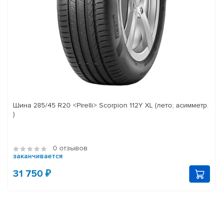
Шина 285/45 R20 <Pirelli> Scorpion 112Y XL (лето; асимметр.
)
0 отзывов
заканчивается
31 750 ₽