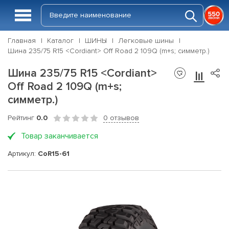
Главная
Каталог
ШИНЫ
Легковые шины
Шина 235/75 R15 <Cordiant> Off Road 2 109Q (m+s; симметр.)
Шина 235/75 R15 <Cordiant>
Off Road 2 109Q (m+s;
симметр.)
Рейтинг
0.0
0 отзывов
Товар заканчивается
Артикул:
CoR15-61