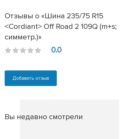
Отзывы о «Шина 235/75 R15
<Cordiant> Off Road 2 109Q (m+s;
симметр.)»
0.0
Добавить отзыв
Вы недавно смотрели