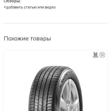
Обзоры:
+добавить статью или видео
Похожие товары