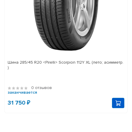
Шина 285/45 R20 <Pirelli> Scorpion 112Y XL (лето; асимметр.
)
0 отзывов
заканчивается
31 750 ₽