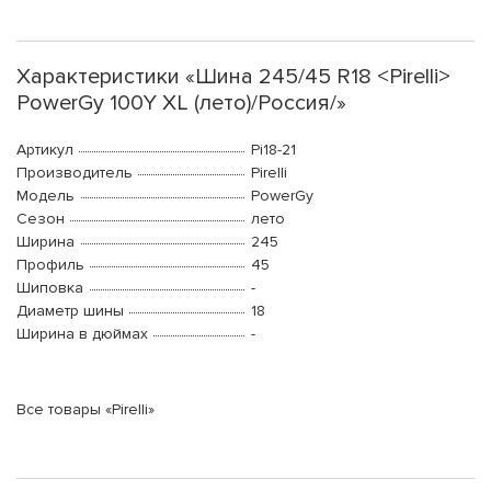
Характеристики «Шина 245/45 R18 <Pirelli>
PowerGy 100Y XL (лето)/Россия/»
Артикул
Pi18-21
Производитель
Pirelli
Модель
PowerGy
Сезон
лето
Ширина
245
Профиль
45
Шиповка
-
Диаметр шины
18
Ширина в дюймах
-
Все товары «Pirelli»