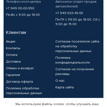
Телефон колл-центра
Автосалон (отдел продаж
автомобилей)
+7 949 00-00-550
+7 949 503-45-55
Пн-Вс с 9.00 до 18.00
Пн-Пт с 09.00 до 18.00, Сб с
9.00 до 15.00
Клиентам
Акции
Согласие посетителя сайта
на обработку
Контакты
персональных данных
Оплата
Политика
Доставка
конфиденциальности
Обмен и возврат
Согласие на получение
рекламы
Гарантия
О нас
Договор-оферта
Карта сайта
Политика обработки
персональных данных
Партнерам
Мы используем файлы cookie, чтобы улучшить ваш