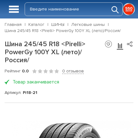
Главная
Каталог
ШИНЫ
Легковые шины
Шина 245/45 R18 <Pirelli> PowerGy 100Y XL (лето)/Россия/
Шина 245/45 R18 <Pirelli>
PowerGy 100Y XL (лето)/
Россия/
Рейтинг
0.0
0 отзывов
Товар заканчивается
Артикул:
Pi18-21