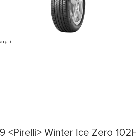
етр. )
Pirelli> Winter Ice Zero 102