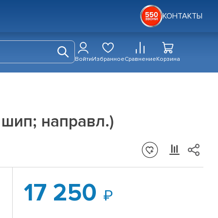
КОНТАКТЫ
Войти
Избранное
Сравнение
Корзина
; шип; направл.)
17 250