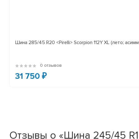
Шина 285/45 R20 <Pirelli> Scorpion 112Y XL (лето; асимм
0 отзывов
31 750 ₽
Отзывы о «Шина 245/45 R19 <