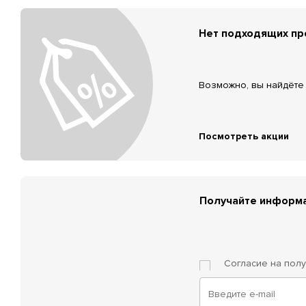
Нет подходящих п
Возможно, вы найдёте 
Посмотреть акции
Получайте информа
Согласие на пол