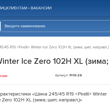
ЛИЦ
КЛИЕНТАМ
ВАКАНСИИ
5/45 R19 <Pirelli> Winter Ice Zero 102H XL (зима; шип; направл.)
Winter Ice Zero 102H XL (зима
Артикул:
Pi19-29
ичии
рактеристики «Шина 245/45 R19 <Pirelli> Winter
e Zero 102H XL (зима; шип; направл.)»