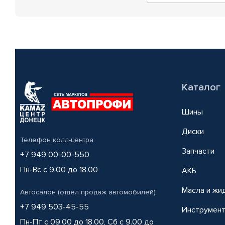
Каталог
Шины
Диски
Телефон колл-центра
Запчасти
+7 949 00-00-550
Пн-Вс с 9.00 до 18.00
АКБ
Масла и жи
Автосалон (отдел продаж автомобилей)
+7 949 503-45-55
Инструмен
Пн-Пт с 09.00 до 18.00, Сб с 9.00 до