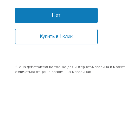
Нет
Купить в 1 клик
*Цена действительна только для интернет-магазина и может
отличаться от цен в розничных магазинах