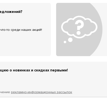
редложений?
что-то среди наших акций!
цию о новинках и скидках первыми!
учение
рекламно-информационных рассылок