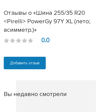
Отзывы о «Шина 255/35 R20
<Pirelli> PowerGy 97Y XL (лето;
асимметр.)»
0.0
Добавить отзыв
Вы недавно смотрели