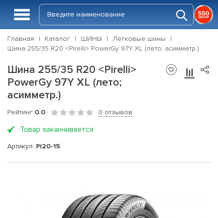
Главная
Каталог
ШИНЫ
Легковые шины
Шина 255/35 R20 <Pirelli> PowerGy 97Y XL (лето; асимметр.)
Шина 255/35 R20 <Pirelli>
PowerGy 97Y XL (лето;
асимметр.)
Рейтинг
0.0
0 отзывов
Товар заканчивается
Артикул:
Pi20-15