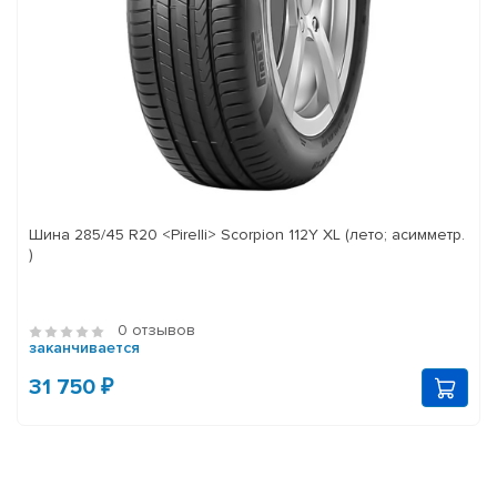
Шина 285/45 R20 <Pirelli> Scorpion 112Y XL (лето; асимметр.
)
0 отзывов
заканчивается
31 750 ₽