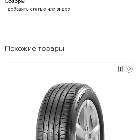
Обзоры:
+добавить статью или видео
Похожие товары