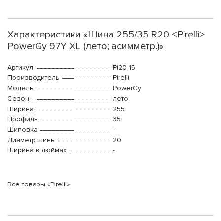
Характеристики «Шина 255/35 R20 <Pirelli>
PowerGy 97Y XL (лето; асимметр.)»
Артикул
Pi20-15
Производитель
Pirelli
Модель
PowerGy
Сезон
лето
Ширина
255
Профиль
35
Шиповка
-
Диаметр шины
20
Ширина в дюймах
-
Все товары «Pirelli»