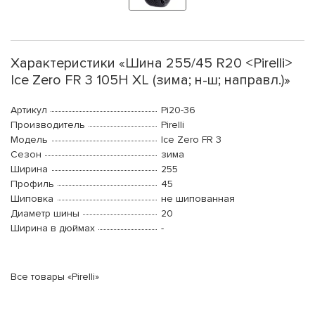
Характеристики «Шина 255/45 R20 <Pirelli>
Ice Zero FR 3 105H XL (зима; н-ш; направл.)»
Артикул
Pi20-36
Производитель
Pirelli
Модель
Ice Zero FR 3
Сезон
зима
Ширина
255
Профиль
45
Шиповка
не шипованная
Диаметр шины
20
Ширина в дюймах
-
Все товары «Pirelli»