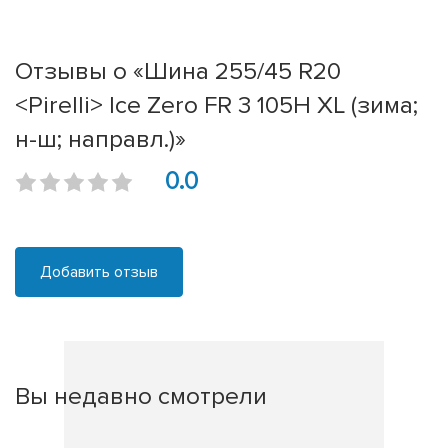
Отзывы о «Шина 255/45 R20
<Pirelli> Ice Zero FR 3 105H XL (зима;
н-ш; направл.)»
0.0
Добавить отзыв
Вы недавно смотрели