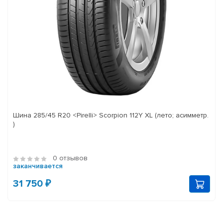
Шина 285/45 R20 <Pirelli> Scorpion 112Y XL (лето; асимметр.
)
0 отзывов
заканчивается
31 750 ₽