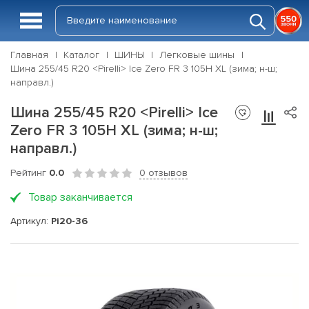
Главная
Каталог
ШИНЫ
Легковые шины
Шина 255/45 R20 <Pirelli> Ice Zero FR 3 105H XL (зима; н-ш;
направл.)
Шина 255/45 R20 <Pirelli> Ice
Zero FR 3 105H XL (зима; н-ш;
направл.)
Рейтинг
0.0
0 отзывов
Товар заканчивается
Артикул:
Pi20-36