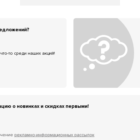
редложений?
что-то среди наших акций!
цию о новинках и скидках первыми!
учение
рекламно-информационных рассылок