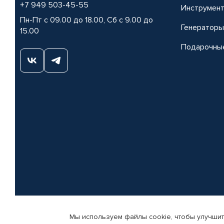
+7 949 503-45-55
Инструмен
Пн-Пт с 09.00 до 18.00, Сб с 9.00 до
Генераторы
15.00
Подарочны
Мы используем файлы cookie, чтобы улучшит
© КАМАЗ ЦЕНТР ДОНЕЦК, 2015-2026. Все права защищены. Интернет