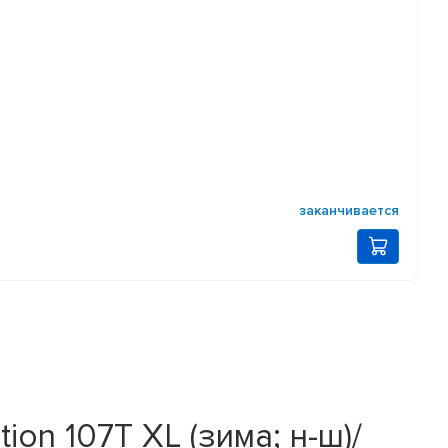
заканчивается
ion 107T XL (зима; н-ш)/