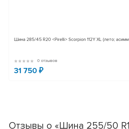
Шина 285/45 R20 <Pirelli> Scorpion 112Y XL (лето; асимм
0 отзывов
31 750 ₽
Отзывы о «Шина 255/50 R19 <