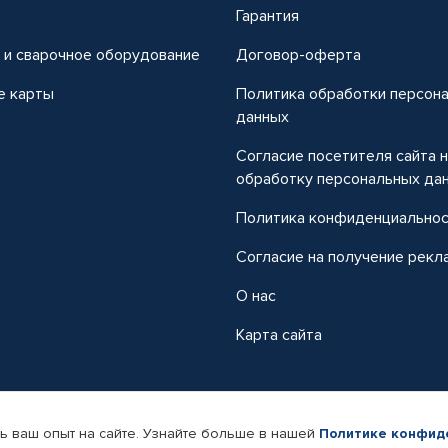
т
Гарантия
 и сварочное оборудование
Договор-оферта
е карты
Политика обработки персон
данных
Согласие посетителя сайта 
обработку персональных да
Политика конфиденциально
Согласие на получение рекл
О нас
Карта сайта
ь ваш опыт на сайте. Узнайте больше в нашей
Политике конфид
-магазин автомобильных товаров Автопрофи.