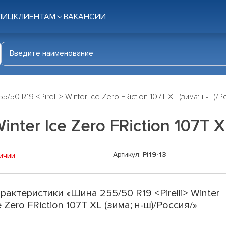
ЛИЦ
КЛИЕНТАМ
ВАКАНСИИ
5/50 R19 <Pirelli> Winter Ice Zero FRiction 107T XL (зима; н-ш)/Р
inter Ice Zero FRiction 107T 
Артикул:
Pi19-13
ичии
рактеристики «Шина 255/50 R19 <Pirelli> Winter
e Zero FRiction 107T XL (зима; н-ш)/Россия/»