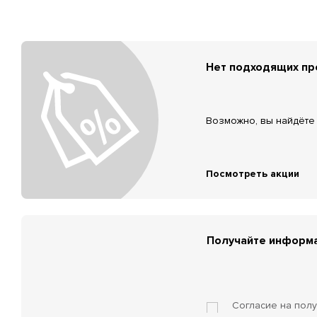
Нет подходящих п
Возможно, вы найдёте 
Посмотреть акции
Получайте информа
Согласие на пол