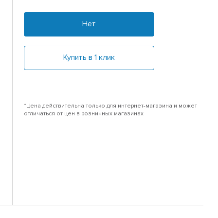
Нет
Купить в 1 клик
*Цена действительна только для интернет-магазина и может
отличаться от цен в розничных магазинах