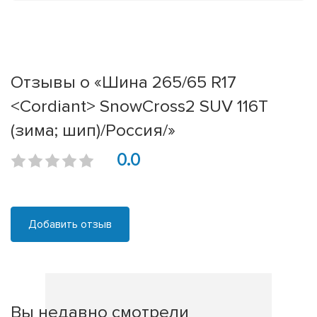
Отзывы о «Шина 265/65 R17
<Cordiant> SnowCross2 SUV 116Т
(зима; шип)/Россия/»
0.0
Добавить отзыв
Вы недавно смотрели