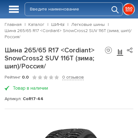
Главная
Каталог
ШИНЫ
Легковые шины
Шина 265/65 R17 <Cordiant> SnowCross2 SUV 116Т (зима; шип)/
Россия/
Шина 265/65 R17 <Cordiant>
SnowCross2 SUV 116Т (зима;
шип)/Россия/
Рейтинг
0.0
0 отзывов
Товар в наличии
Артикул:
CoR17-44