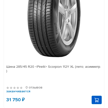
Шина 285/45 R20 <Pirelli> Scorpion 112Y XL (лето; асимметр.
)
0 отзывов
заканчивается
31 750 ₽