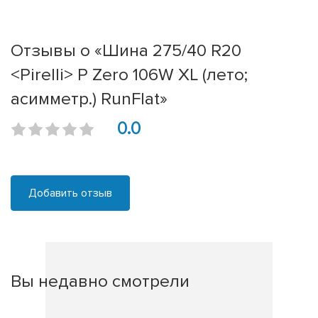
Отзывы о «Шина 275/40 R20
<Pirelli> P Zero 106W XL (лето;
асимметр.) RunFlat»
0.0
Добавить отзыв
Вы недавно смотрели