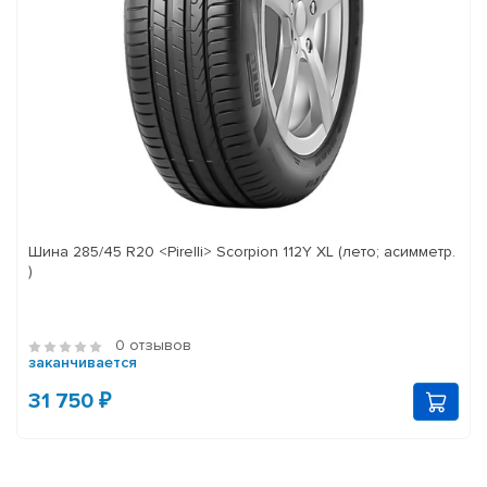
Шина 285/45 R20 <Pirelli> Scorpion 112Y XL (лето; асимметр.
)
0 отзывов
заканчивается
31 750 ₽