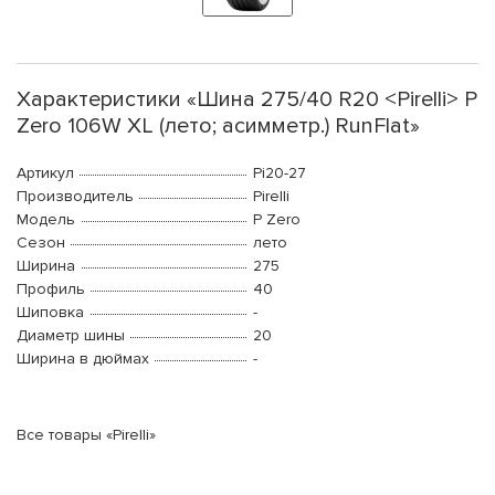
Характеристики «Шина 275/40 R20 <Pirelli> P
Zero 106W XL (лето; асимметр.) RunFlat»
Артикул
Pi20-27
Производитель
Pirelli
Модель
P Zero
Сезон
лето
Ширина
275
Профиль
40
Шиповка
-
Диаметр шины
20
Ширина в дюймах
-
Все товары «Pirelli»