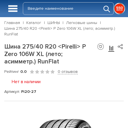
Главная
Каталог
ШИНЫ
Легковые шины
Шина 275/40 R20 <Pirelli> P Zero 106W XL (лето; асимметр.)
RunFlat
Шина 275/40 R20 <Pirelli> P
Zero 106W XL (лето;
асимметр.) RunFlat
Рейтинг
0.0
0 отзывов
Нет в наличии
Артикул:
Pi20-27