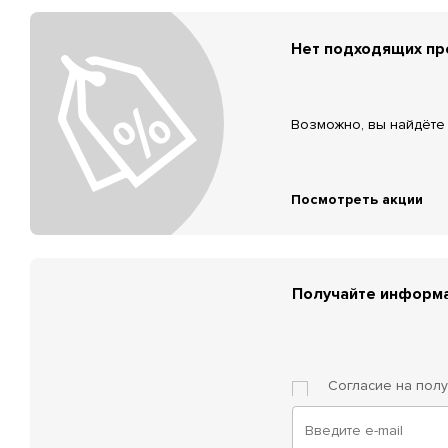
Нет подходящих п
Возможно, вы найдёте 
Посмотреть акции
Получайте информа
Согласие на пол