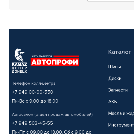
Каталог
Шины
Диски
Телефон колл-центра
Запчасти
+7 949 00-00-550
Пн-Вс с 9.00 до 18.00
АКБ
Масла и жи
Автосалон (отдел продаж автомобилей)
+7 949 503-45-55
Инструмен
Пн-Пт с 09.00 до 18.00, Сб с 9.00 до