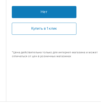
Нет
Купить в 1 клик
*Цена действительна только для интернет-магазина и может
отличаться от цен в розничных магазинах