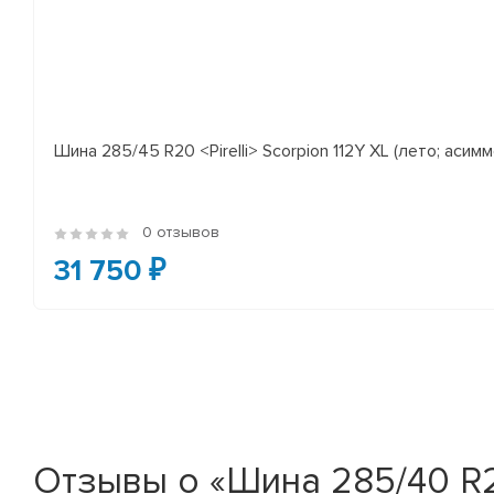
Шина 285/45 R20 <Pirelli> Scorpion 112Y XL (лето; асимм
0 отзывов
31 750 ₽
Отзывы о «Шина 285/40 R21 