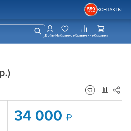
КОНТАКТЫ
Войти
Избранное
Сравнение
Корзина
р.)
34 000