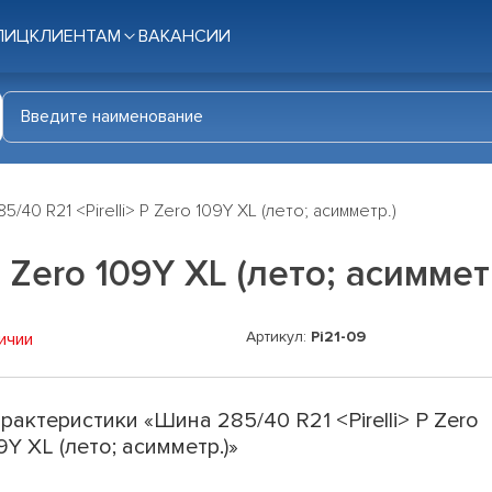
ЛИЦ
КЛИЕНТАМ
ВАКАНСИИ
5/40 R21 <Pirelli> P Zero 109Y XL (лето; асимметр.)
P Zero 109Y XL (лето; асиммет
Артикул:
Pi21-09
ичии
рактеристики «Шина 285/40 R21 <Pirelli> P Zero
9Y XL (лето; асимметр.)»