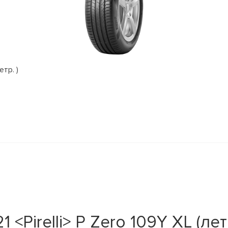
етр. )
<Pirelli> P Zero 109Y XL (лет