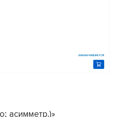
заканчивается
о; асимметр.)»