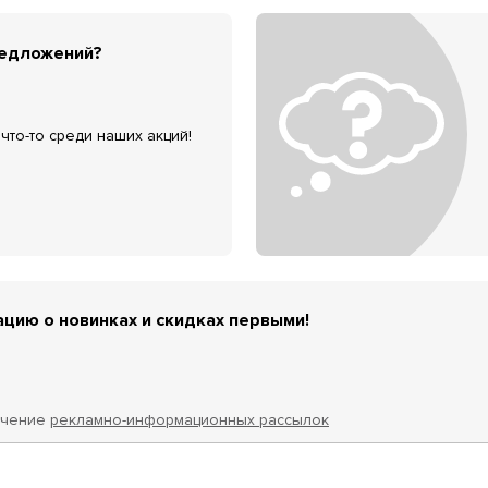
редложений?
что-то среди наших акций!
цию о новинках и скидках первыми!
учение
рекламно-информационных рассылок