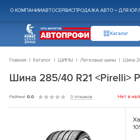
О КОМПАНИИ
АВТОСЕРВИС
ПРОДАЖА АВТО
ДЛЯ ЮР.
Каталог
Главная
Каталог
ШИНЫ
Легковые шины
Шина 28
Шина 285/40 R21 <Pirelli> 
Нет в нал
Рейтинг
0.0
0 отзывов
Ха
10