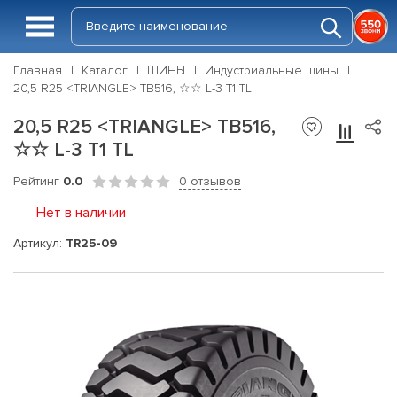
Главная
Каталог
ШИНЫ
Индустриальные шины
20,5 R25 <TRIANGLE> TB516, ☆☆ L-3 T1 TL
20,5 R25 <TRIANGLE> TB516,
☆☆ L-3 T1 TL
Рейтинг
0.0
0 отзывов
Нет в наличии
Артикул:
TR25-09