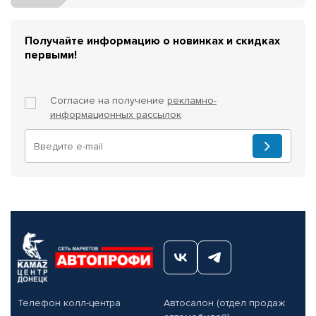
Получайте информацию о новинках и скидках
первыми!
Согласие на получение
рекламно-
информационных рассылок
Телефон колл-центра
Автосалон (отдел продаж