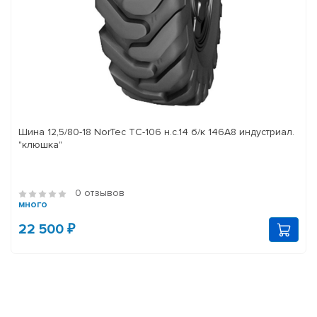
Шина 12,5/80-18 NorTec TC-106 н.с.14 б/к 146A8 индустриал.
"клюшка"
0 отзывов
много
22 500 ₽