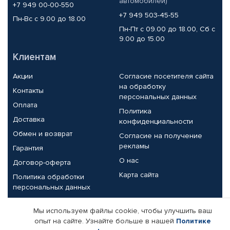
автомобилей)
+7 949 00-00-550
+7 949 503-45-55
Пн-Вс с 9.00 до 18.00
Пн-Пт с 09.00 до 18.00, Сб с
9.00 до 15.00
Клиентам
Акции
Согласие посетителя сайта
на обработку
Контакты
персональных данных
Оплата
Политика
Доставка
конфиденциальности
Обмен и возврат
Согласие на получение
рекламы
Гарантия
О нас
Договор-оферта
Карта сайта
Политика обработки
персональных данных
Партнерам
Мы используем файлы cookie, чтобы улучшить ваш
опыт на сайте. Узнайте больше в нашей
Политике
Корпоративным клиентам
Реквизиты компании