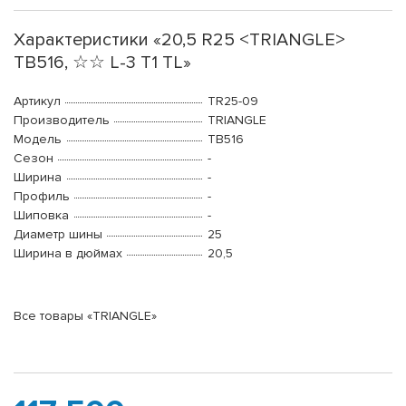
Характеристики «20,5 R25 <TRIANGLE>
TB516, ☆☆ L-3 T1 TL»
Артикул
TR25-09
Производитель
TRIANGLE
Модель
TB516
Сезон
-
Ширина
-
Профиль
-
Шиповка
-
Диаметр шины
25
Ширина в дюймах
20,5
Все товары «TRIANGLE»