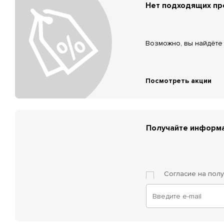
Нет подходящих п
Возможно, вы найдёте 
Посмотреть акции
Получайте информа
Согласие на пол