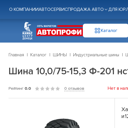
О КОМПАНИИ
АВТОСЕРВИС
ПРОДАЖА АВТО
ДЛЯ ЮР.
Каталог
Главная
Каталог
ШИНЫ
Индустриальные шины
Ш
Шина 10,0/75-15,3 Ф-201 нс
Нет в нал
Рейтинг
0.0
0 отзывов
Ха
и1