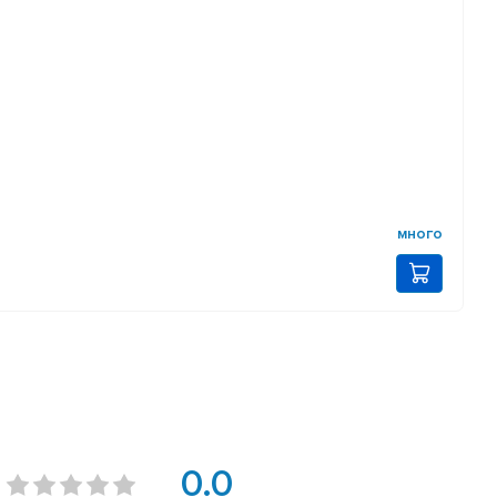
много
0.0