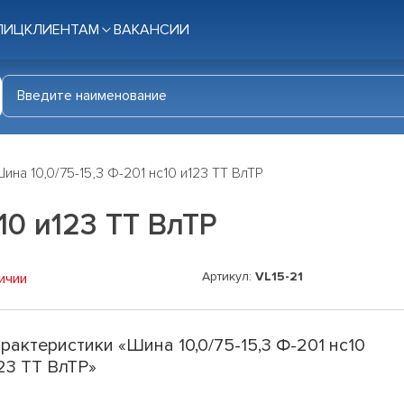
ЛИЦ
КЛИЕНТАМ
ВАКАНСИИ
ина 10,0/75-15,3 Ф-201 нс10 и123 ТТ ВлТР
10 и123 ТТ ВлТР
Артикул:
VL15-21
ичии
рактеристики «Шина 10,0/75-15,3 Ф-201 нс10
23 ТТ ВлТР»