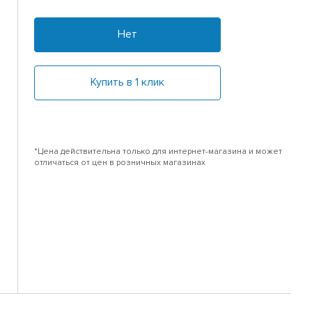
Нет
Купить в 1 клик
*Цена действительна только для интернет-магазина и может
отличаться от цен в розничных магазинах