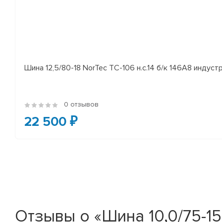
Шина 12,5/80-18 NorTec TC-106 н.с.14 б/к 146A8 индуст
0 отзывов
22 500 ₽
Отзывы о «Шина 10,0/75-15