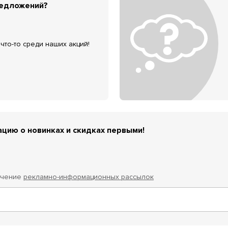
редложений?
что-то среди наших акций!
цию о новинках и скидках первыми!
учение
рекламно-информационных рассылок