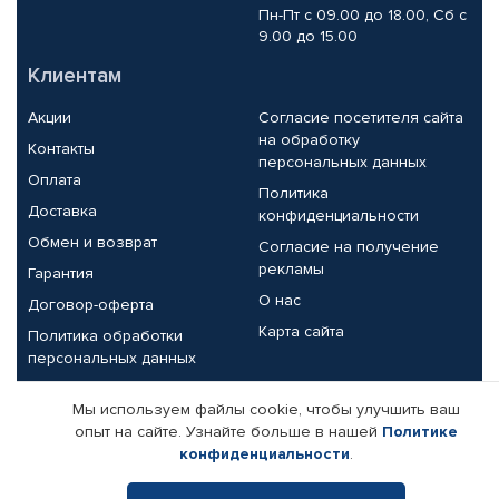
Пн-Пт с 09.00 до 18.00, Сб с
9.00 до 15.00
Клиентам
Акции
Согласие посетителя сайта
на обработку
Контакты
персональных данных
Оплата
Политика
Доставка
конфиденциальности
Обмен и возврат
Согласие на получение
рекламы
Гарантия
О нас
Договор-оферта
Карта сайта
Политика обработки
персональных данных
Партнерам
Мы используем файлы cookie, чтобы улучшить ваш
опыт на сайте. Узнайте больше в нашей
Политике
Корпоративным клиентам
Реквизиты компании
конфиденциальности
.
Поставщикам