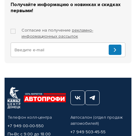
Получайте информацию о новинках и скидках
первыми!
Согласие на получение
рекламно-
информационных рассылок
Телефон колл-центра
Автосалон (отдел продаж
автомобилей)
+7 949 00-00-550
+7 949 503-45-55
Пн-Вс с 9.00 до 18.00