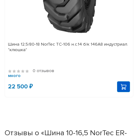
Шина 12,5/80-18 NorTec TC-106 н.с.14 б/к 146A8 индустриал.
"клюшка"
0 отзывов
много
22 500 ₽
Отзывы о «Шина 10-16,5 NorTec ER-