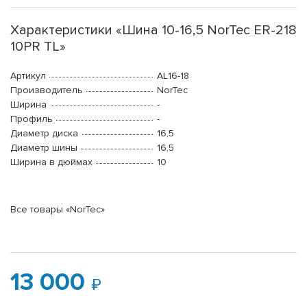
Характеристики «Шина 10-16,5 NorTec ER-218
10PR TL»
Артикул
AL16-18
Производитель
NorTec
Ширина
-
Профиль
-
Диаметр диска
16,5
Диаметр шины
16,5
Ширина в дюймах
10
Все товары «NorTec»
13 000