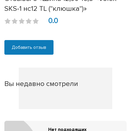
SKS-1 нс12 TL ("клюшка")»
0.0
Добавить отзыв
Вы недавно смотрели
Нет подходящих