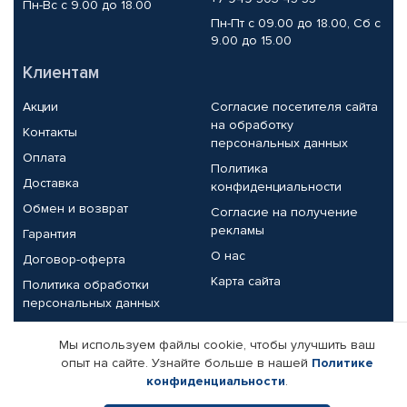
Пн-Вс с 9.00 до 18.00
Пн-Пт с 09.00 до 18.00, Сб с
9.00 до 15.00
Клиентам
Акции
Согласие посетителя сайта
на обработку
Контакты
персональных данных
Оплата
Политика
Доставка
конфиденциальности
Обмен и возврат
Согласие на получение
рекламы
Гарантия
О нас
Договор-оферта
Карта сайта
Политика обработки
персональных данных
Партнерам
Мы используем файлы cookie, чтобы улучшить ваш
опыт на сайте. Узнайте больше в нашей
Политике
Корпоративным клиентам
Реквизиты компании
конфиденциальности
.
Поставщикам