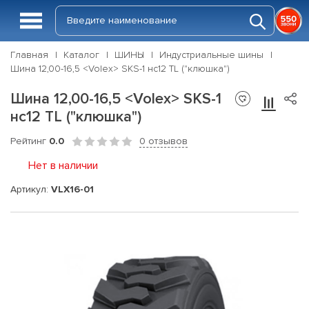
Главная
Каталог
ШИНЫ
Индустриальные шины
Шина 12,00-16,5 <Volex> SKS-1 нс12 TL ("клюшка")
Шина 12,00-16,5 <Volex> SKS-1
нс12 TL ("клюшка")
Рейтинг
0.0
0 отзывов
Нет в наличии
Артикул:
VLX16-01