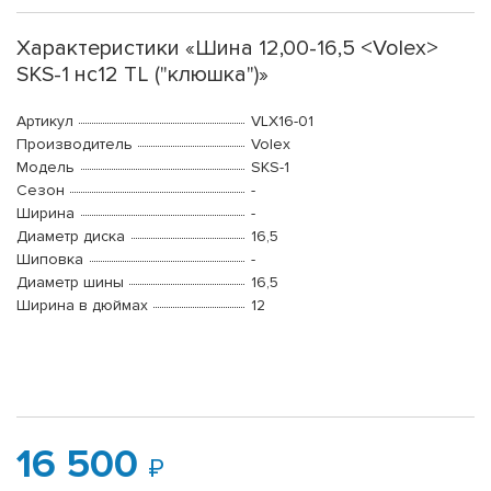
Характеристики «Шина 12,00-16,5 <Volex>
SKS-1 нс12 TL ("клюшка")»
Артикул
VLX16-01
Производитель
Volex
Модель
SKS-1
Сезон
-
Ширина
-
Диаметр диска
16,5
Шиповка
-
Диаметр шины
16,5
Ширина в дюймах
12
16 500