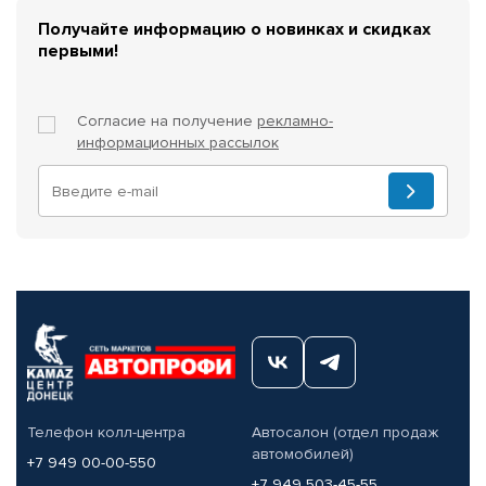
Получайте информацию о новинках и скидках
первыми!
Согласие на получение
рекламно-
информационных рассылок
Телефон колл-центра
Автосалон (отдел продаж
автомобилей)
+7 949 00-00-550
+7 949 503-45-55