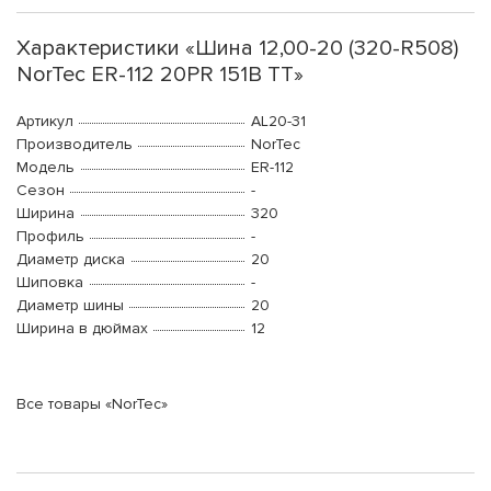
Характеристики «Шина 12,00-20 (320-R508)
NorTec ER-112 20PR 151B TT»
Артикул
AL20-31
Производитель
NorTec
Модель
ER-112
Сезон
-
Ширина
320
Профиль
-
Диаметр диска
20
Шиповка
-
Диаметр шины
20
Ширина в дюймах
12
Все товары «NorTec»