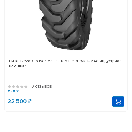
Шина 12,5/80-18 NorTec TC-106 н.с.14 б/к 146A8 индустриал.
"клюшка"
0 отзывов
много
22 500 ₽