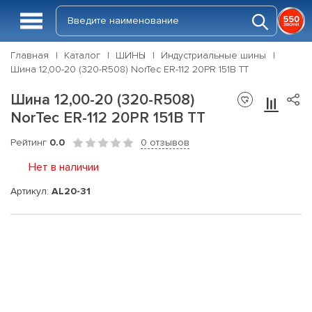
Главная
Каталог
ШИНЫ
Индустриальные шины
Шина 12,00-20 (320-R508) NorTec ER-112 20PR 151B TT
Шина 12,00-20 (320-R508)
NorTec ER-112 20PR 151B TT
Рейтинг
0.0
0 отзывов
Нет в наличии
Артикул:
AL20-31