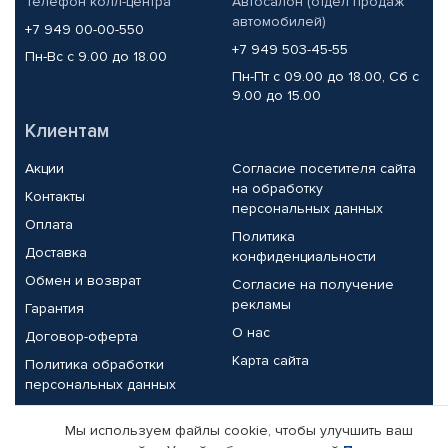
Телефон колл-центра
Автосалон (отдел продаж
автомобилей)
+7 949 00-00-550
+7 949 503-45-55
Пн-Вс с 9.00 до 18.00
Пн-Пт с 09.00 до 18.00, Сб с
9.00 до 15.00
Клиентам
Акции
Согласие посетителя сайта
на обработку
Контакты
персональных данных
Оплата
Политика
Доставка
конфиденциальности
Обмен и возврат
Согласие на получение
рекламы
Гарантия
О нас
Договор-оферта
Карта сайта
Политика обработки
персональных данных
Партнерам
Мы используем файлы cookie, чтобы улучшить ваш