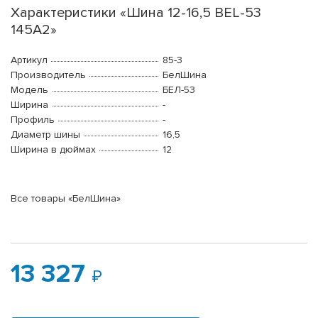
Характеристики «Шина 12-16,5 BEL-53
145A2»
Артикул
85-3
Производитель
БелШина
Модель
БЕЛ-53
Ширина
-
Профиль
-
Диаметр шины
16,5
Ширина в дюймах
12
Все товары «БелШина»
13 327