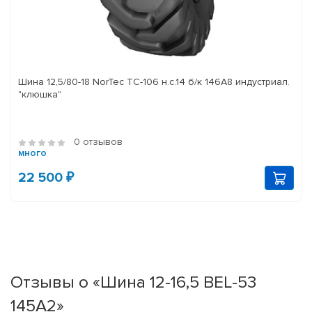
Шина 12,5/80-18 NorTec TC-106 н.с.14 б/к 146A8 индустриал.
"клюшка"
0 отзывов
много
22 500 ₽
Отзывы о «Шина 12-16,5 BEL-53
145A2»