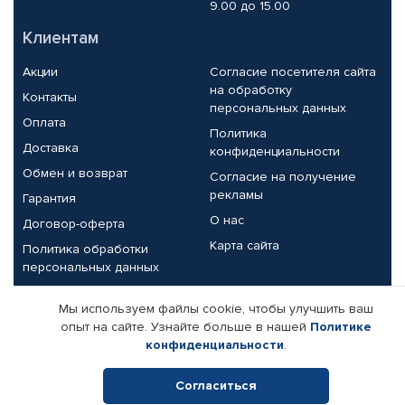
9.00 до 15.00
Клиентам
Акции
Согласие посетителя сайта
на обработку
Контакты
персональных данных
Оплата
Политика
Доставка
конфиденциальности
Обмен и возврат
Согласие на получение
рекламы
Гарантия
О нас
Договор-оферта
Карта сайта
Политика обработки
персональных данных
Партнерам
Мы используем файлы cookie, чтобы улучшить ваш
опыт на сайте. Узнайте больше в нашей
Политике
Корпоративным клиентам
Реквизиты компании
конфиденциальности
.
Поставщикам
Согласиться