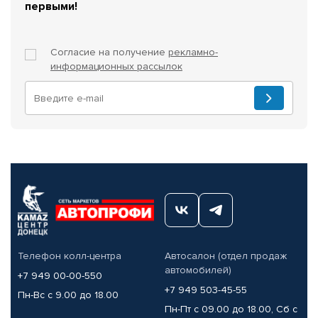
первыми!
Согласие на получение
рекламно-
информационных рассылок
Телефон колл-центра
Автосалон (отдел продаж
автомобилей)
+7 949 00-00-550
+7 949 503-45-55
Пн-Вс с 9.00 до 18.00
Пн-Пт с 09.00 до 18.00, Сб с