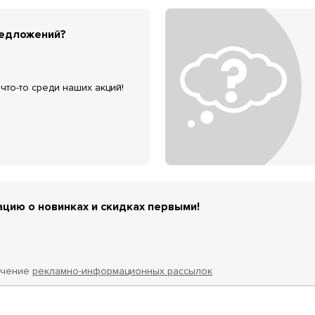
редложений?
что-то среди наших акций!
цию о новинках и скидках первыми!
учение
рекламно-информационных рассылок