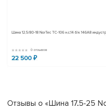
Шина 12,5/80-18 NorTec TC-106 н.с.14 б/к 146A8 индуст
0 отзывов
22 500 ₽
Отзывы о «Шина 17,5-25 No