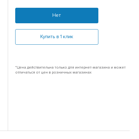
Нет
Купить в 1 клик
*Цена действительна только для интернет-магазина и может
отличаться от цен в розничных магазинах