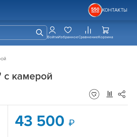
КОНТАКТЫ
Войти
Избранное
Сравнение
Корзина
рой
" с камерой
43 500