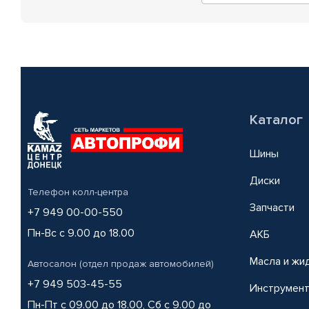
Каталог
Шины
Диски
Телефон колл-центра
Запчасти
+7 949 00-00-550
Пн-Вс с 9.00 до 18.00
АКБ
Масла и жи
Автосалон (отдел продаж автомобилей)
+7 949 503-45-55
Инструмен
Пн-Пт с 09.00 до 18.00, Сб с 9.00 до