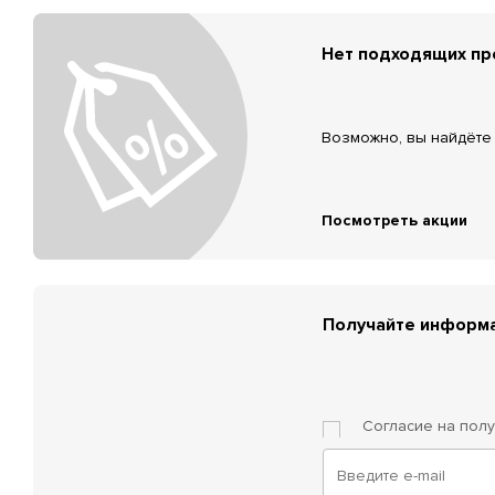
Нет подходящих п
Возможно, вы найдёте 
Посмотреть акции
Получайте информа
Согласие на пол