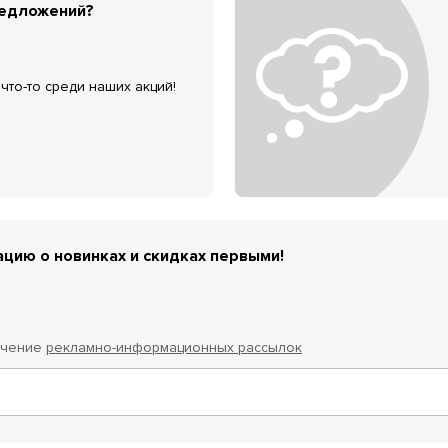
редложений?
что-то среди наших акций!
цию о новинках и скидках первыми!
учение
рекламно-информационных рассылок