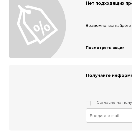
Нет подходящих п
Возможно, вы найдёте 
Посмотреть акции
Получайте информа
Согласие на пол