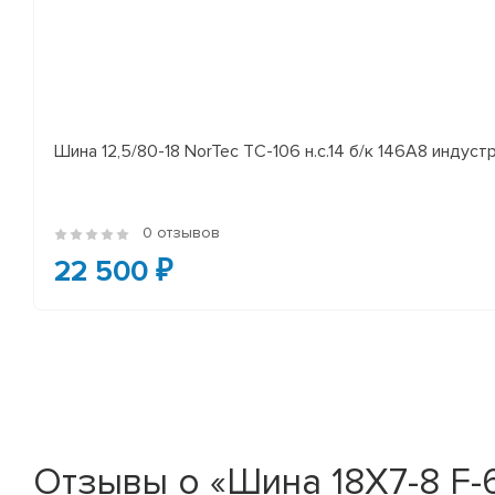
Шина 12,5/80-18 NorTec TC-106 н.с.14 б/к 146A8 индуст
0 отзывов
22 500 ₽
Отзывы о «Шина 18X7-8 F-6