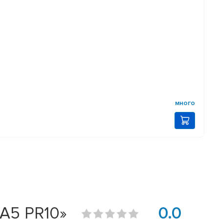
много
6A5 PR10»
0.0