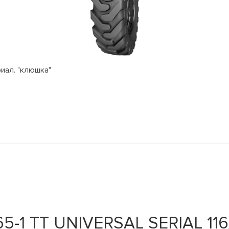
риал. "клюшка"
5-1 TT UNIVERSAL SERIAL 11