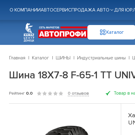
О КОМПАНИИ
АВТОСЕРВИС
ПРОДАЖА АВТО
ДЛЯ ЮР.
Каталог
Главная
Каталог
ШИНЫ
Индустриальные шины
Ш
Шина 18X7-8 F-65-1 TT UNI
Товар в н
Рейтинг
0.0
0 отзывов
Ха
UN