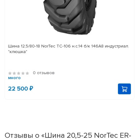
Шина 12,5/80-18 NorTec TC-106 н.с.14 б/к 146A8 индустриал.
"клюшка"
0 отзывов
много
22 500 ₽
Отзывы о «Шина 20,5-25 NorTec ER-