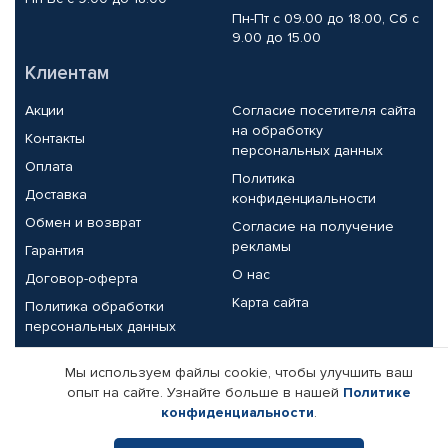
Пн-Пт с 09.00 до 18.00, Сб с
9.00 до 15.00
Клиентам
Акции
Согласие посетителя сайта
на обработку
Контакты
персональных данных
Оплата
Политика
Доставка
конфиденциальности
Обмен и возврат
Согласие на получение
рекламы
Гарантия
О нас
Договор-оферта
Карта сайта
Политика обработки
персональных данных
Партнерам
Мы используем файлы cookie, чтобы улучшить ваш
опыт на сайте. Узнайте больше в нашей
Политике
Корпоративным клиентам
Реквизиты компании
конфиденциальности
.
Поставщикам