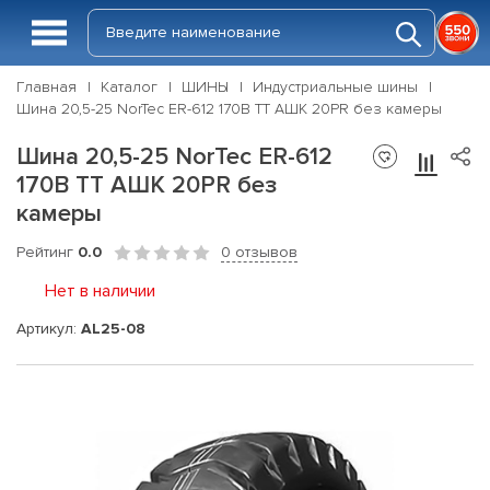
Главная
Каталог
ШИНЫ
Индустриальные шины
Шина 20,5-25 NorTec ER-612 170В TT АШК 20PR без камеры
Шина 20,5-25 NorTec ER-612
170В TT АШК 20PR без
камеры
Рейтинг
0.0
0 отзывов
Нет в наличии
Артикул:
AL25-08