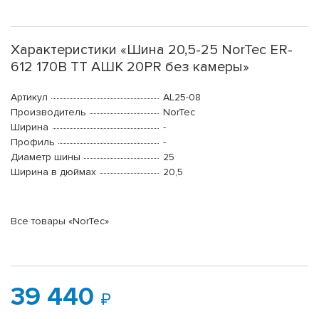
Характеристики «Шина 20,5-25 NorTec ER-
612 170В TT АШК 20PR без камеры»
Артикул
AL25-08
Производитель
NorTec
Ширина
-
Профиль
-
Диаметр шины
25
Ширина в дюймах
20,5
Все товары «NorTec»
39 440