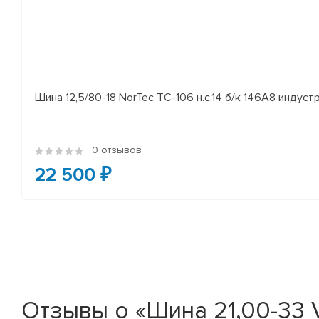
Шина 12,5/80-18 NorTec TC-106 н.с.14 б/к 146A8 индуст
0 отзывов
22 500 ₽
Отзывы о «Шина 21,00-33 