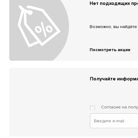
Нет подходящих п
Возможно, вы найдёте 
Посмотреть акции
Получайте информа
Согласие на пол