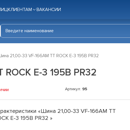
ЛИЦ
КЛИЕНТАМ
ВАКАНСИИ
ина 21,00-33 VF-166AM TT ROCK E-3 195B PR32
T ROCK E-3 195B PR32
Артикул:
95
ичии
рактеристики «Шина 21,00-33 VF-166AM TT
CK E-3 195B PR32 »