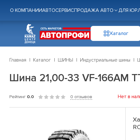
О КОМПАНИИ
АВТОСЕРВИС
ПРОДАЖА АВТО
ДЛЯ ЮР.
Каталог
Главная
Каталог
ШИНЫ
Индустриальные шины
Ш
Шина 21,00-33 VF-166AM T
Нет в нал
Рейтинг
0.0
0 отзывов
Ха
RO