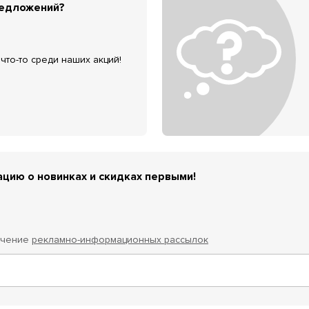
редложений?
что-то среди наших акций!
цию о новинках и скидках первыми!
учение
рекламно-информационных рассылок