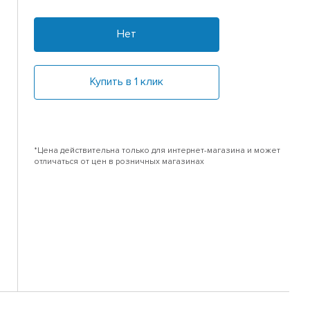
Нет
Купить в 1 клик
*Цена действительна только для интернет-магазина и может
отличаться от цен в розничных магазинах