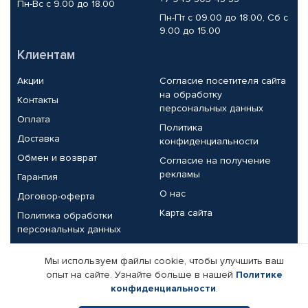
Пн-Вс с 9.00 до 18.00
Пн-Пт с 09.00 до 18.00, Сб с
9.00 до 15.00
Клиентам
Акции
Согласие посетителя сайта
на обработку
Контакты
персональных данных
Оплата
Политика
Доставка
конфиденциальности
Обмен и возврат
Согласие на получение
рекламы
Гарантия
О нас
Договор-оферта
Карта сайта
Политика обработки
персональных данных
Партнерам
Мы используем файлы cookie, чтобы улучшить ваш
опыт на сайте. Узнайте больше в нашей
Политике
Корпоративным клиентам
Реквизиты компании
конфиденциальности
.
Поставщикам