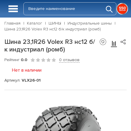
Главная
Каталог
ШИНЫ
Индустриальные шины
Шина 23,1R26 Volex R3 нс12 б/к индустриал (ромб)
Шина 23,1R26 Volex R3 нс12 б/
к индустриал (ромб)
Рейтинг
0.0
0 отзывов
Нет в наличии
Артикул:
VLX26-01