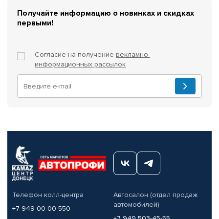
Получайте информацию о новинках и скидках
первыми!
Согласие на получение
рекламно-
информационных рассылок
Телефон колл-центра
Автосалон (отдел продаж
автомобилей)
+7 949 00-00-550
+7 949 503-45-55