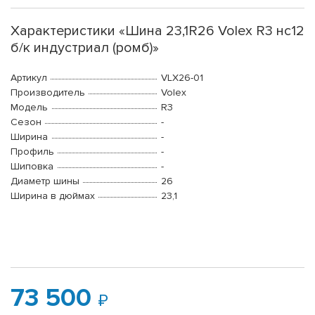
Характеристики «Шина 23,1R26 Volex R3 нс12
б/к индустриал (ромб)»
Артикул
VLX26-01
Производитель
Volex
Модель
R3
Сезон
-
Ширина
-
Профиль
-
Шиповка
-
Диаметр шины
26
Ширина в дюймах
23,1
73 500