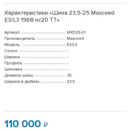
Характеристики «Шина 23,5-25 Maxceed
E3/L3 196B нс20 TT»
Артикул
MXD25-01
Производитель
Maxceed
Модель
E3/L3
Сезон
-
Ширина
-
Профиль
-
Шиповка
-
Диаметр шины
25
Ширина в дюймах
23,5
110 000