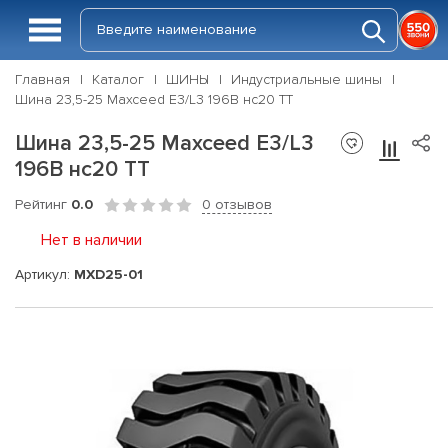
Главная
Каталог
ШИНЫ
Индустриальные шины
Шина 23,5-25 Maxceed E3/L3 196B нс20 TT
Шина 23,5-25 Maxceed E3/L3
196B нс20 TT
Рейтинг
0.0
0 отзывов
Нет в наличии
Артикул:
MXD25-01