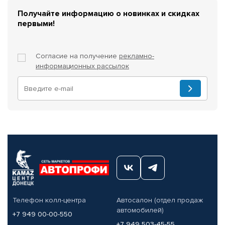
Получайте информацию о новинках и скидках
первыми!
Согласие на получение
рекламно-
информационных рассылок
Телефон колл-центра
Автосалон (отдел продаж
автомобилей)
+7 949 00-00-550
+7 949 503-45-55