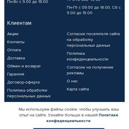
Пн-Вс с 9.00 до 18.00
Пн-Пт с 09.00 до 18.00, Сб с
9.00 до 15.00
Клиентам
Акции
Согласие посетителя сайта
на обработку
Контакты
персональных данных
Оплата
Политика
Доставка
конфиденциальности
Обмен и возврат
Согласие на получение
рекламы
Гарантия
О нас
Договор-оферта
Карта сайта
Политика обработки
персональных данных
Партнерам
Мы используем файлы cookie, чтобы улучшить ваш
опыт на сайте. Узнайте больше в нашей
Политике
Корпоративным клиентам
Реквизиты компании
конфиденциальности
.
Поставщикам