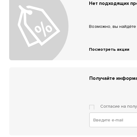
Нет подходящих п
Возможно, вы найдёте 
Посмотреть акции
Получайте информа
Согласие на пол