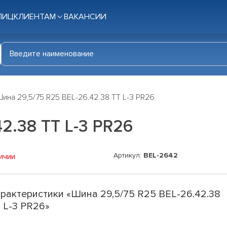
ЛИЦ
КЛИЕНТАМ
ВАКАНСИИ
ина 29,5/75 R25 BEL-26.42.38 TT L-3 PR26
2.38 TT L-3 PR26
Артикул:
BEL-2642
ичии
рактеристики «Шина 29,5/75 R25 BEL-26.42.38
 L-3 PR26»