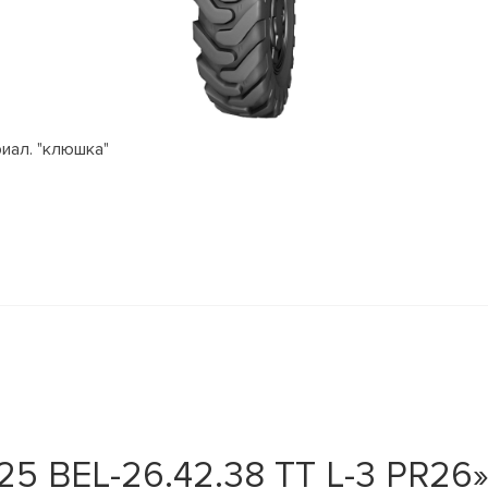
риал. "клюшка"
5 BEL-26.42.38 TT L-3 PR26