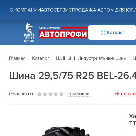
О КОМПАНИИ
АВТОСЕРВИС
ПРОДАЖА АВТО
ДЛЯ ЮР.
Каталог
Главная
Каталог
ШИНЫ
Индустриальные шины
Ш
Шина 29,5/75 R25 BEL-26.4
Нет в нал
Рейтинг
0.0
0 отзывов
Ха
TT