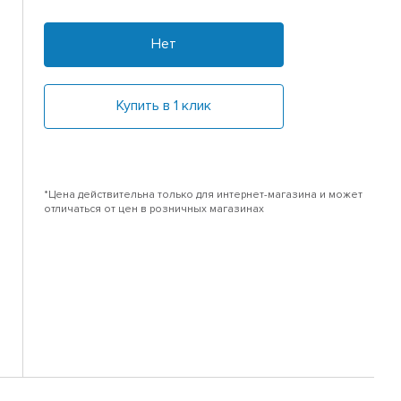
Нет
Купить в 1 клик
*Цена действительна только для интернет-магазина и может
отличаться от цен в розничных магазинах