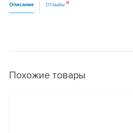
Описание
Отзывы
Похожие товары