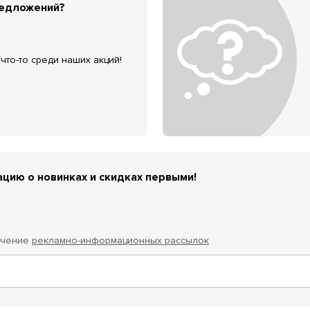
редложений?
что-то среди наших акций!
цию о новинках и скидках первыми!
учение
рекламно-информационных рассылок