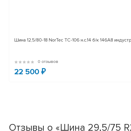
Шина 12,5/80-18 NorTec TC-106 н.с.14 б/к 146A8 индуст
0 отзывов
22 500 ₽
Отзывы о «Шина 29,5/75 R2