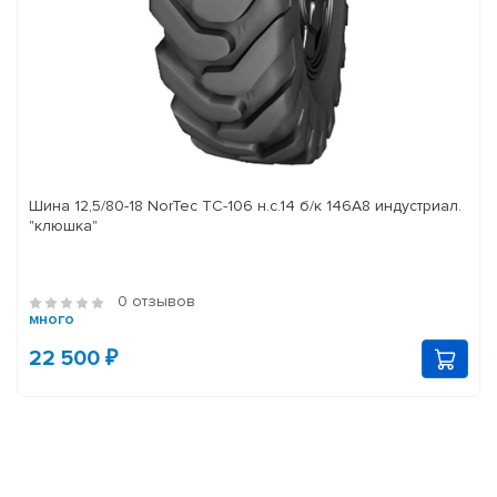
Шина 12,5/80-18 NorTec TC-106 н.с.14 б/к 146A8 индустриал.
"клюшка"
0 отзывов
много
22 500 ₽