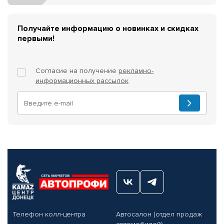
Получайте информацию о новинках и скидках
первыми!
Согласие на получение
рекламно-
информационных рассылок
Телефон колл-центра
Автосалон (отдел продаж