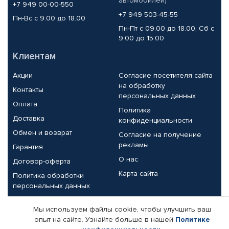
автомобилей)
+7 949 00-00-550
+7 949 503-45-55
Пн-Вс с 9.00 до 18.00
Пн-Пт с 09.00 до 18.00, Сб с
9.00 до 15.00
Клиентам
Акции
Согласие посетителя сайта
на обработку
Контакты
персональных данных
Оплата
Политика
Доставка
конфиденциальности
Обмен и возврат
Согласие на получение
рекламы
Гарантия
О нас
Договор-оферта
Карта сайта
Политика обработки
персональных данных
Партнерам
Мы используем файлы cookie, чтобы улучшить ваш
опыт на сайте. Узнайте больше в нашей
Политике
Корпоративным клиентам
Реквизиты компании