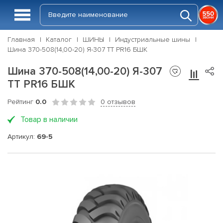
Главная
Каталог
ШИНЫ
Индустриальные шины
Шина 370-508(14,00-20) Я-307 ТТ PR16 БШК
Шина 370-508(14,00-20) Я-307
ТТ PR16 БШК
Рейтинг
0.0
0 отзывов
Товар в наличии
Артикул:
69-5