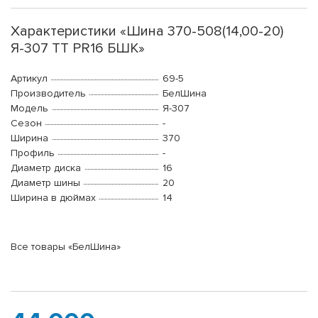
Характеристики «Шина 370-508(14,00-20)
Я-307 ТТ PR16 БШК»
Артикул
69-5
Производитель
БелШина
Модель
Я-307
Сезон
-
Ширина
370
Профиль
-
Диаметр диска
16
Диаметр шины
20
Ширина в дюймах
14
Все товары «БелШина»