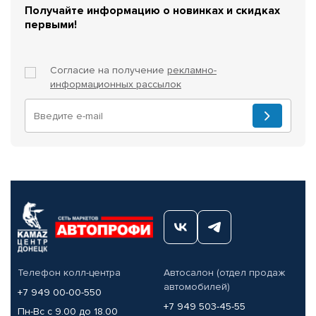
Получайте информацию о новинках и скидках
первыми!
Согласие на получение
рекламно-
информационных рассылок
Телефон колл-центра
Автосалон (отдел продаж
автомобилей)
+7 949 00-00-550
+7 949 503-45-55
Пн-Вс с 9.00 до 18.00