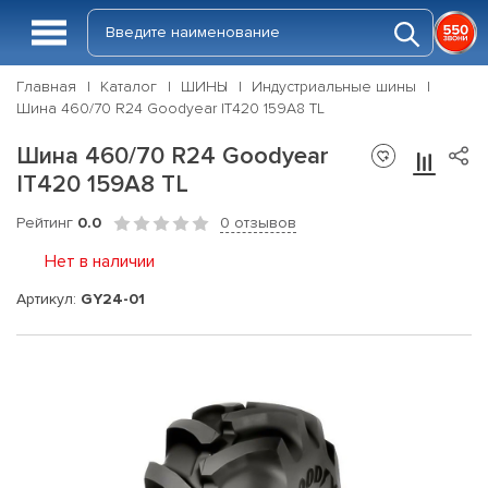
Главная
Каталог
ШИНЫ
Индустриальные шины
Шина 460/70 R24 Goodyear IT420 159A8 TL
Шина 460/70 R24 Goodyear
IT420 159A8 TL
Рейтинг
0.0
0 отзывов
Нет в наличии
Артикул:
GY24-01