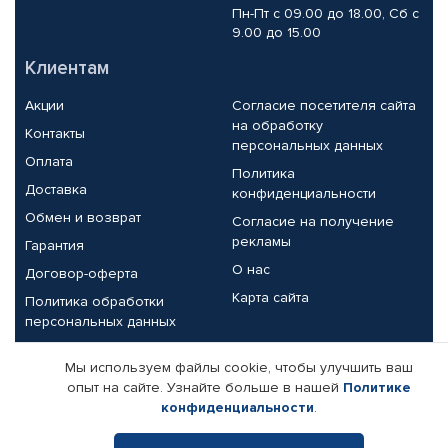
Пн-Пт с 09.00 до 18.00, Сб с
9.00 до 15.00
Клиентам
Акции
Согласие посетителя сайта
на обработку
Контакты
персональных данных
Оплата
Политика
Доставка
конфиденциальности
Обмен и возврат
Согласие на получение
рекламы
Гарантия
О нас
Договор-оферта
Карта сайта
Политика обработки
персональных данных
Партнерам
Мы используем файлы cookie, чтобы улучшить ваш
опыт на сайте. Узнайте больше в нашей
Политике
Корпоративным клиентам
Реквизиты компании
конфиденциальности
.
Поставщикам