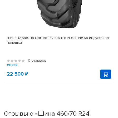
Шина 12,5/80-18 NorTec TC-106 н.с.14 б/к 146A8 индустриал.
"клюшка"
0 отзывов
много
22 500 ₽
Отзывы о «Шина 460/70 R24