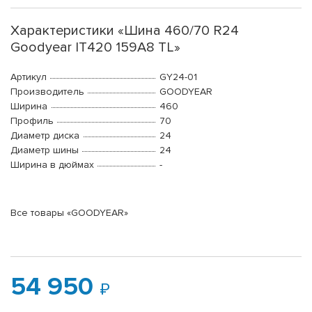
Характеристики «Шина 460/70 R24
Goodyear IT420 159A8 TL»
Артикул
GY24-01
Производитель
GOODYEAR
Ширина
460
Профиль
70
Диаметр диска
24
Диаметр шины
24
Ширина в дюймах
-
Все товары «GOODYEAR»
54 950