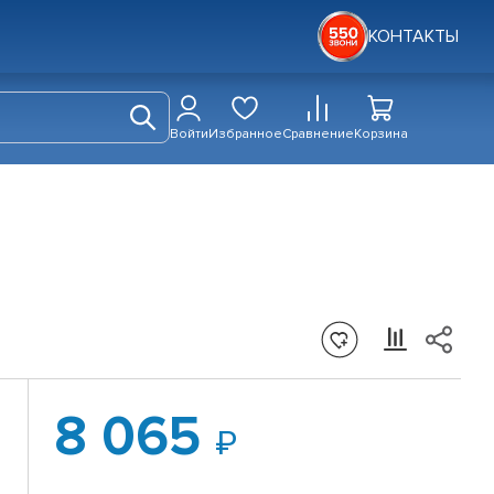
КОНТАКТЫ
Войти
Избранное
Сравнение
Корзина
8 065