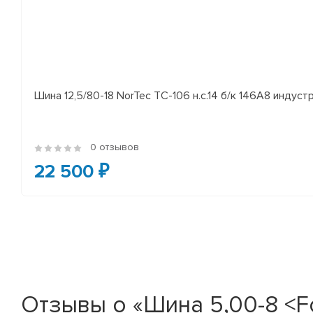
Шина 12,5/80-18 NorTec TC-106 н.с.14 б/к 146A8 индуст
0 отзывов
22 500 ₽
Отзывы о «Шина 5,00-8 <F