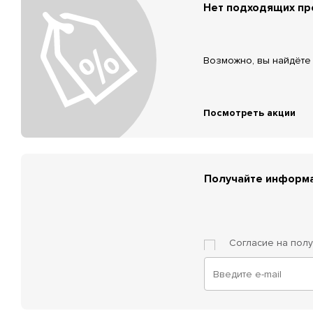
Нет подходящих п
Возможно, вы найдёте 
Посмотреть акции
Получайте информа
Согласие на пол