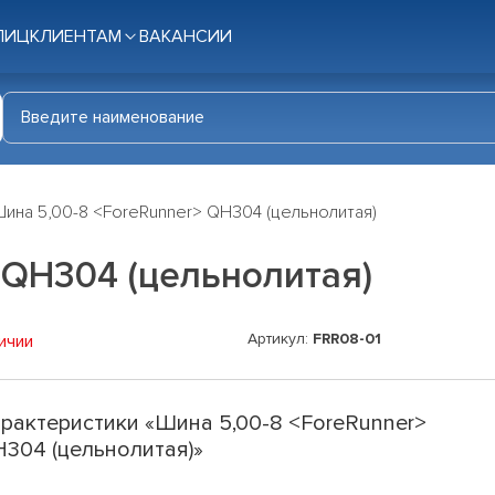
ЛИЦ
КЛИЕНТАМ
ВАКАНСИИ
ина 5,00-8 <ForeRunner> QH304 (цельнолитая)
 QH304 (цельнолитая)
Артикул:
FRR08-01
ичии
рактеристики «Шина 5,00-8 <ForeRunner>
304 (цельнолитая)»