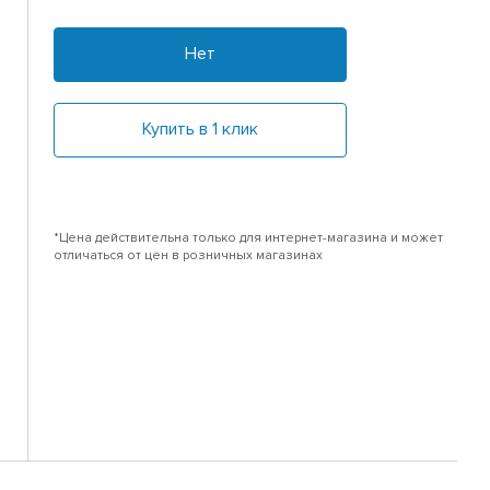
Нет
Купить в 1 клик
*Цена действительна только для интернет-магазина и может
отличаться от цен в розничных магазинах