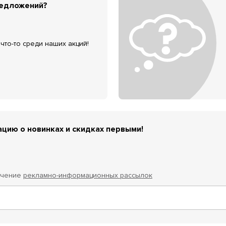
редложений?
что-то среди наших акций!
цию о новинках и скидках первыми!
учение
рекламно-информационных рассылок