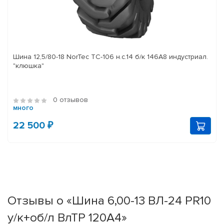
Шина 12,5/80-18 NorTec TC-106 н.с.14 б/к 146A8 индустриал.
"клюшка"
0 отзывов
много
22 500 ₽
Отзывы о «Шина 6,00-13 ВЛ-24 PR10
у/к+об/л ВлТР 120A4»