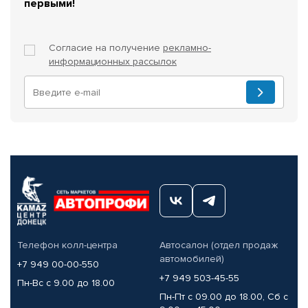
первыми!
Согласие на получение
рекламно-
информационных рассылок
Телефон колл-центра
Автосалон (отдел продаж
автомобилей)
+7 949 00-00-550
+7 949 503-45-55
Пн-Вс с 9.00 до 18.00
Пн-Пт с 09.00 до 18.00, Сб с