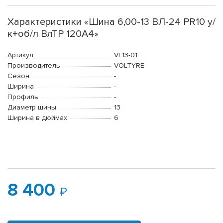
Характеристики «Шина 6,00-13 ВЛ-24 PR10 у/
к+об/л ВлТР 120A4»
Артикул
VL13-01
Производитель
VOLTYRE
Сезон
-
Ширина
-
Профиль
-
Диаметр шины
13
Ширина в дюймах
6
8 400