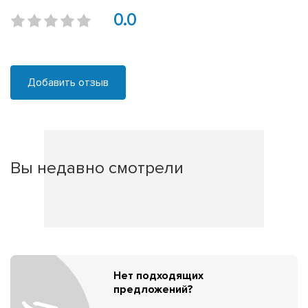
0.0
Добавить отзыв
Вы недавно смотрели
Нет подходящих
предложений?