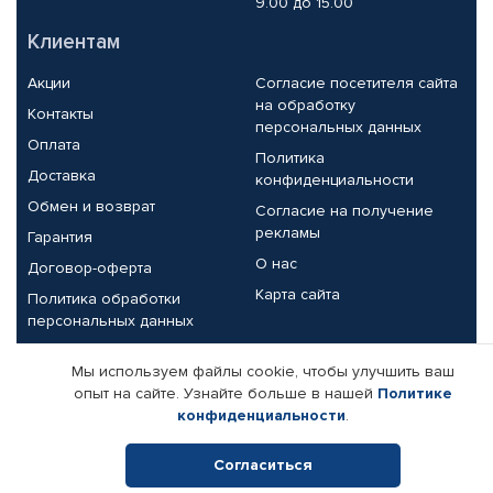
9.00 до 15.00
Клиентам
Акции
Согласие посетителя сайта
на обработку
Контакты
персональных данных
Оплата
Политика
Доставка
конфиденциальности
Обмен и возврат
Согласие на получение
рекламы
Гарантия
О нас
Договор-оферта
Карта сайта
Политика обработки
персональных данных
Партнерам
Мы используем файлы cookie, чтобы улучшить ваш
опыт на сайте. Узнайте больше в нашей
Политике
Корпоративным клиентам
Реквизиты компании
конфиденциальности
.
Поставщикам
Согласиться