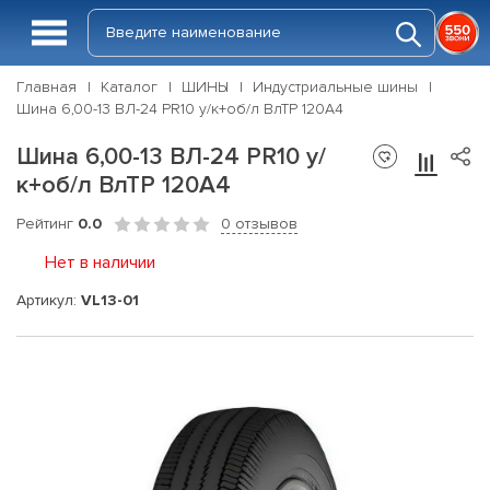
Главная
Каталог
ШИНЫ
Индустриальные шины
Шина 6,00-13 ВЛ-24 PR10 у/к+об/л ВлТР 120A4
Шина 6,00-13 ВЛ-24 PR10 у/
к+об/л ВлТР 120A4
Рейтинг
0.0
0 отзывов
Нет в наличии
Артикул:
VL13-01