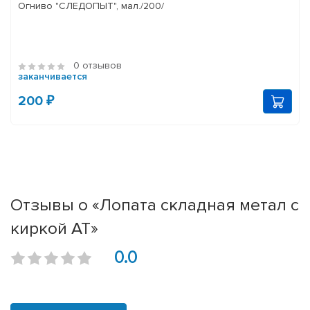
Огниво "СЛЕДОПЫТ", мал./200/
0 отзывов
заканчивается
200 ₽
Отзывы о «Лопата складная метал с
киркой АТ»
0.0