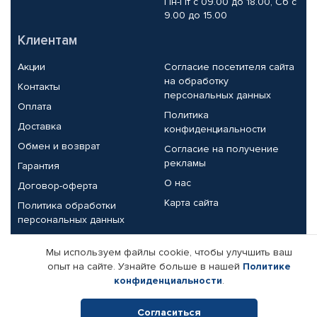
Пн-Пт с 09.00 до 18.00, Сб с
9.00 до 15.00
Клиентам
Акции
Согласие посетителя сайта
на обработку
Контакты
персональных данных
Оплата
Политика
Доставка
конфиденциальности
Обмен и возврат
Согласие на получение
рекламы
Гарантия
О нас
Договор-оферта
Карта сайта
Политика обработки
персональных данных
Партнерам
Мы используем файлы cookie, чтобы улучшить ваш
опыт на сайте. Узнайте больше в нашей
Политике
Корпоративным клиентам
Реквизиты компании
конфиденциальности
.
Поставщикам
Согласиться