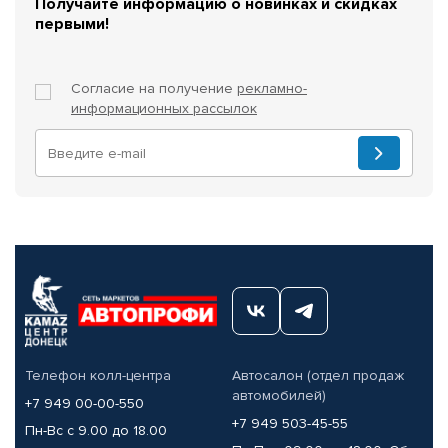
Получайте информацию о новинках и скидках
первыми!
Согласие на получение
рекламно-
информационных рассылок
Телефон колл-центра
Автосалон (отдел продаж
автомобилей)
+7 949 00-00-550
+7 949 503-45-55
Пн-Вс с 9.00 до 18.00