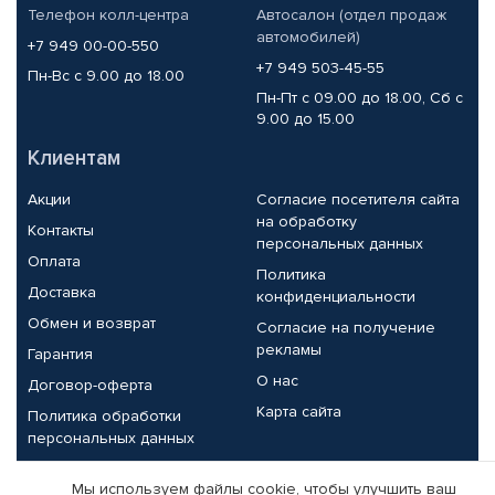
Телефон колл-центра
Автосалон (отдел продаж
автомобилей)
+7 949 00-00-550
+7 949 503-45-55
Пн-Вс с 9.00 до 18.00
Пн-Пт с 09.00 до 18.00, Сб с
9.00 до 15.00
Клиентам
Акции
Согласие посетителя сайта
на обработку
Контакты
персональных данных
Оплата
Политика
Доставка
конфиденциальности
Обмен и возврат
Согласие на получение
рекламы
Гарантия
О нас
Договор-оферта
Карта сайта
Политика обработки
персональных данных
Партнерам
Мы используем файлы cookie, чтобы улучшить ваш