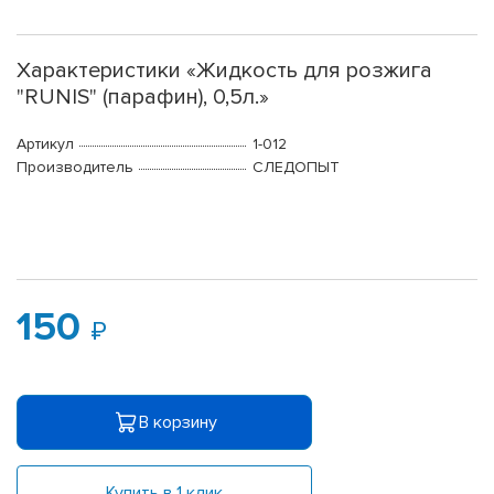
Характеристики «Жидкость для розжига
"RUNIS" (парафин), 0,5л.»
Артикул
1-012
Производитель
СЛЕДОПЫТ
150
В корзину
Купить в 1 клик