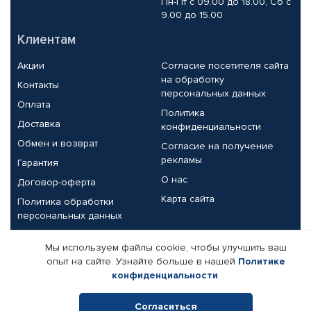
Пн-Пт с 09.00 до 18.00, Сб с
9.00 до 15.00
Клиентам
Акции
Согласие посетителя сайта
на обработку
Контакты
персональных данных
Оплата
Политика
Доставка
конфиденциальности
Обмен и возврат
Согласие на получение
рекламы
Гарантия
О нас
Договор-оферта
Карта сайта
Политика обработки
персональных данных
Партнерам
Мы используем файлы cookie, чтобы улучшить ваш
опыт на сайте. Узнайте больше в нашей
Политике
Корпоративным клиентам
Реквизиты компании
конфиденциальности
.
Поставщикам
Согласиться