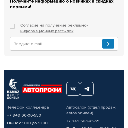
Получайте информацию о новинках и скидках
первыми!
Согласие на получение
рекламно-
информационных рассылок
Телефон колл-центра
Автосалон (отдел продаж
автомобилей)
+7 949 00-00-550
+7 949 503-45-55
Пн-Вс с 9.00 до 18.00