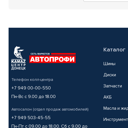
Каталог
Шины
Диски
Телефон колл-центра
Запчасти
+7 949 00-00-550
Пн-Вс с 9.00 до 18.00
АКБ
Масла и жи
Автосалон (отдел продаж автомобилей)
+7 949 503-45-55
Инструмен
Пн-Пт с 09.00 до 18.00, Сб с 9.00 до