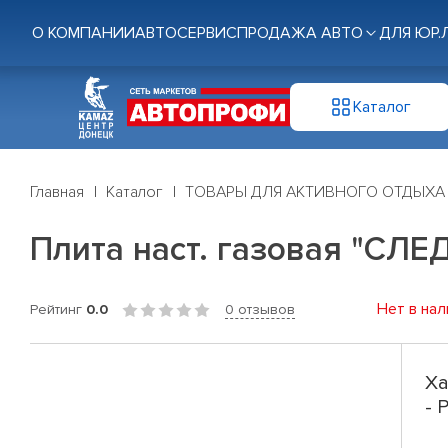
О КОМПАНИИ
АВТОСЕРВИС
ПРОДАЖА АВТО
ДЛЯ ЮР.
Каталог
Главная
Каталог
ТОВАРЫ ДЛЯ АКТИВНОГО ОТДЫХА
Плита наст. газовая "СЛЕ
Нет в нал
Рейтинг
0.0
0 отзывов
Ха
- 