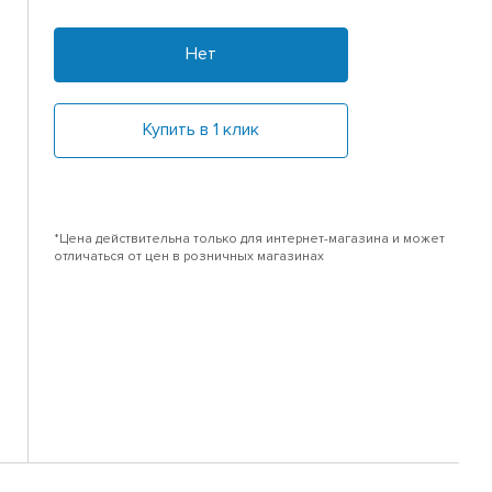
Нет
Купить в 1 клик
*Цена действительна только для интернет-магазина и может
отличаться от цен в розничных магазинах