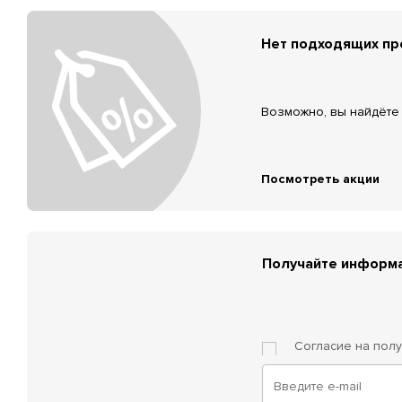
Нет подходящих п
Возможно, вы найдёте 
Посмотреть акции
Получайте информа
Согласие на пол