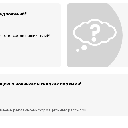
редложений?
что-то среди наших акций!
цию о новинках и скидках первыми!
учение
рекламно-информационных рассылок