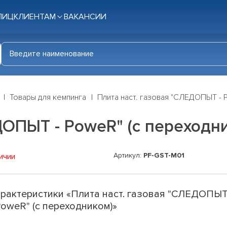
ЛИЦ
КЛИЕНТАМ
ВАКАНСИИ
Товары для кемпинга
Плита наст. газовая "СЛЕДОПЫТ - 
ДОПЫТ - PoweR" (с переходн
Артикул:
PF-GST-M01
ичии
рактеристики «Плита наст. газовая "СЛЕДОПЫ
PoweR" (с переходником)»