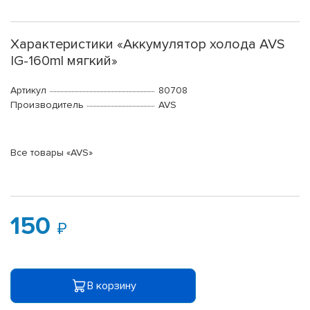
Характеристики «Аккумулятор холода AVS
IG-160ml мягкий»
Артикул
80708
Производитель
AVS
Все товары «AVS»
150
В корзину