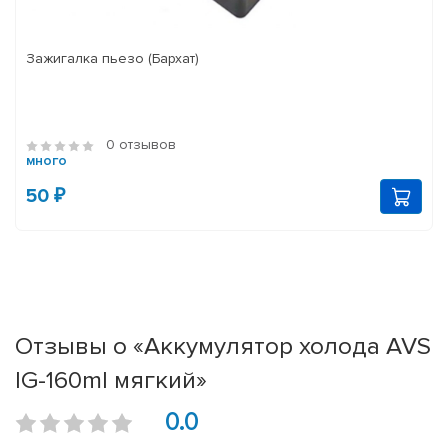
Зажигалка пьезо (Бархат)
0 отзывов
много
50 ₽
Отзывы о «Аккумулятор холода AVS
IG-160ml мягкий»
0.0