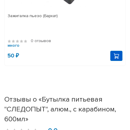
Зажигалка пьезо (Бархат)
0 отзывов
много
50 ₽
Отзывы о «Бутылка питьевая
"СЛЕДОПЫТ", алюм., с карабином,
600мл»