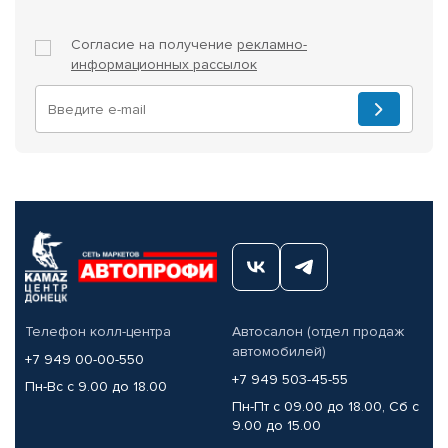
Согласие на получение
рекламно-
информационных рассылок
Телефон колл-центра
Автосалон (отдел продаж
автомобилей)
+7 949 00-00-550
+7 949 503-45-55
Пн-Вс с 9.00 до 18.00
Пн-Пт с 09.00 до 18.00, Сб с
9.00 до 15.00