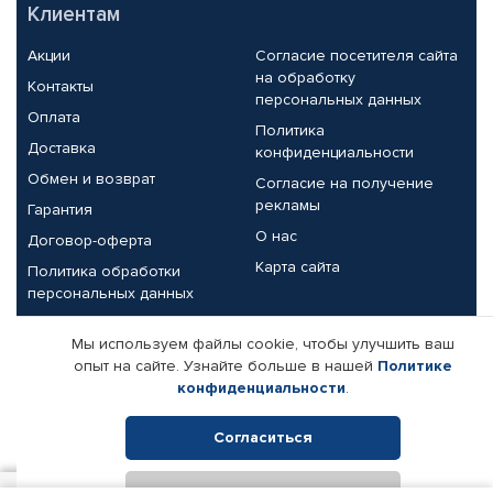
Клиентам
Акции
Согласие посетителя сайта
на обработку
Контакты
персональных данных
Оплата
Политика
Доставка
конфиденциальности
Обмен и возврат
Согласие на получение
рекламы
Гарантия
О нас
Договор-оферта
Карта сайта
Политика обработки
персональных данных
Партнерам
Мы используем файлы cookie, чтобы улучшить ваш
опыт на сайте. Узнайте больше в нашей
Политике
Корпоративным клиентам
Реквизиты компании
конфиденциальности
.
Поставщикам
Согласиться
Отклонить