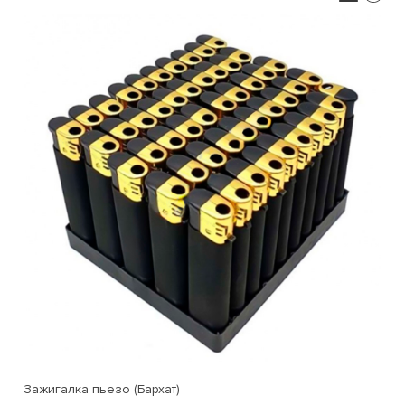
Зажигалка пьезо (Бархат)