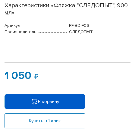
Характеристики «Фляжка "СЛЕДОПЫТ", 900
мл»
Артикул
PF-BD-F06
Производитель
СЛЕДОПЫТ
1 050
В корзину
Купить в 1 клик