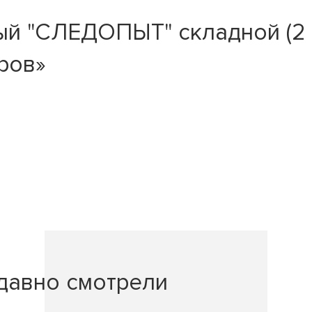
й "СЛЕДОПЫТ" складной (2 
ров»
давно смотрели