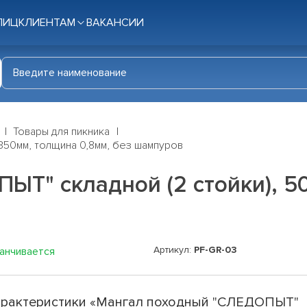
ЛИЦ
КЛИЕНТАМ
ВАКАНСИИ
Товары для пикника
350мм, толщина 0,8мм, без шампуров
ЫТ" складной (2 стойки), 5
Артикул:
PF-GR-03
канчивается
рактеристики «Мангал походный "СЛЕДОПЫТ"