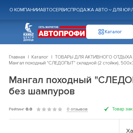
О КОМПАНИИ
АВТОСЕРВИС
ПРОДАЖА АВТО
ДЛЯ ЮР.
Каталог
Главная
Каталог
ТОВАРЫ ДЛЯ АКТИВНОГО ОТДЫХА
Мангал походный "СЛЕДОПЫТ" складной (2 стойки), 500х
Мангал походный "СЛЕДОП
без шампуров
Товар за
Рейтинг
0.0
0 отзывов
Ха