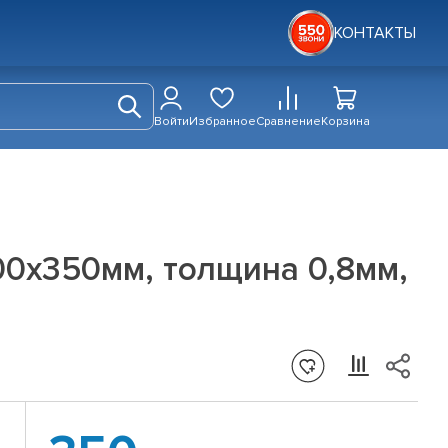
КОНТАКТЫ
Войти
Избранное
Сравнение
Корзина
00х350мм, толщина 0,8мм,