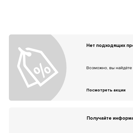
Нет подходящих п
Возможно, вы найдёте 
Посмотреть акции
Получайте информа