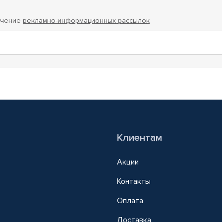
учение
рекламно-информационных рассылок
Клиентам
Акции
Контакты
Оплата
Доставка