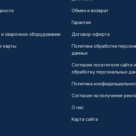
дкости
Обмен и возврат
т
Гарантия
 и сварочное оборудование
Договор-оферта
е карты
Политика обработки персон
данных
Согласие посетителя сайта 
обработку персональных да
Политика конфиденциально
Согласие на получение рекл
О нас
Карта сайта