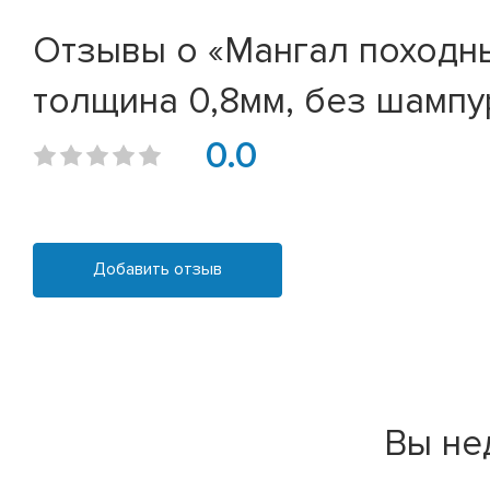
Отзывы о «Мангал походны
толщина 0,8мм, без шампу
0.0
Добавить отзыв
Вы не