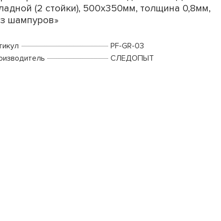
ладной (2 стойки), 500х350мм, толщина 0,8мм,
з шампуров»
тикул
PF-GR-03
оизводитель
СЛЕДОПЫТ