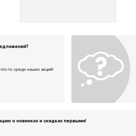
редложений?
что-то среди наших акций!
цию о новинках и скидках первыми!