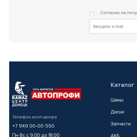
Согласие на пол
Каталог
Шины
Диски
Телефон колл-центра
Запчасти
+7 949 00-00-550
Пн-Вс с 9.00 до 18.00
АКБ