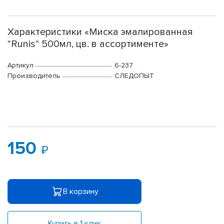
Характеристики «Миска эмалированная
"Runis" 500мл, цв. в ассортименте»
Артикул
6-237
Производитель
СЛЕДОПЫТ
150
В корзину
Купить в 1 клик