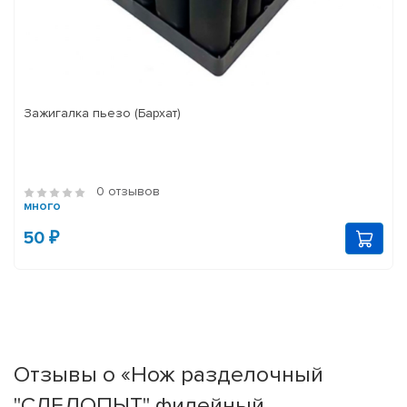
Зажигалка пьезо (Бархат)
0 отзывов
много
50 ₽
Отзывы о «Нож разделочный
"СЛЕДОПЫТ" филейный,